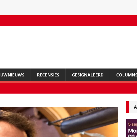
OUWNIEUWS
RECENSIES
GESIGNALEERD
COLUMN
A