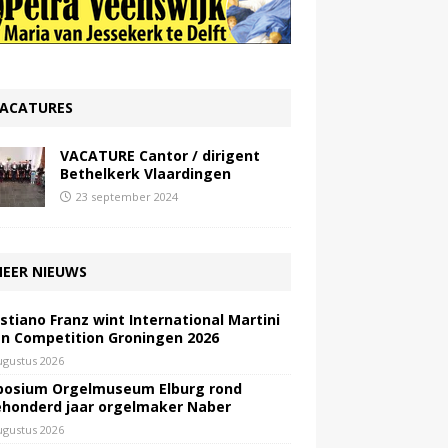
ACATURES
VACATURE Cantor / dirigent
Bethelkerk Vlaardingen
23 september 2024
EER NIEUWS
stiano Franz wint International Martini
n Competition Groningen 2026
ugustus 2026
osium Orgelmuseum Elburg rond
honderd jaar orgelmaker Naber
ugustus 2026