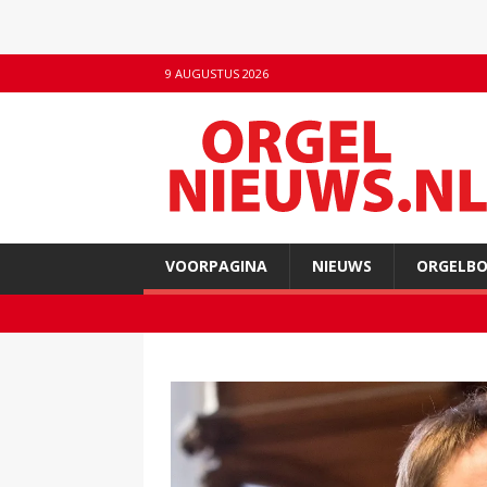
9 AUGUSTUS 2026
VOORPAGINA
NIEUWS
ORGELB