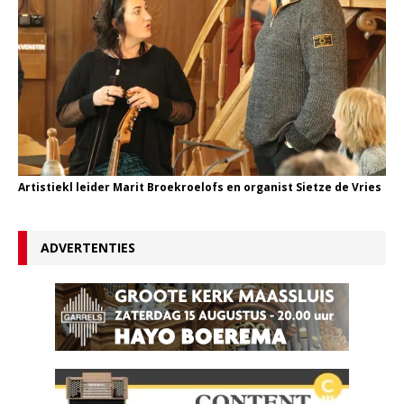
Artistiekl leider Marit Broekroelofs en organist Sietze de Vries
ADVERTENTIES