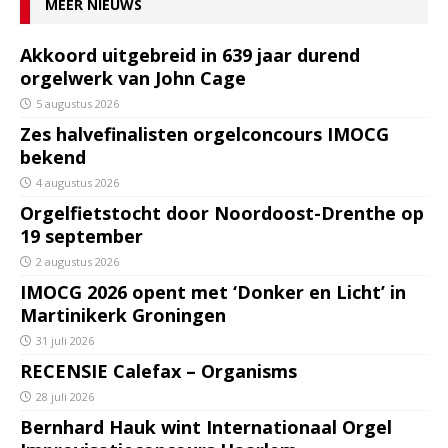
MEER NIEUWS
Akkoord uitgebreid in 639 jaar durend
orgelwerk van John Cage
5 augustus 2026
Zes halvefinalisten orgelconcours IMOCG
bekend
4 augustus 2026
Orgelfietstocht door Noordoost-Drenthe op
19 september
2 augustus 2026
IMOCG 2026 opent met ‘Donker en Licht’ in
Martinikerk Groningen
31 juli 2026
RECENSIE Calefax – Organisms
28 juli 2026
Bernhard Hauk wint Internationaal Orgel