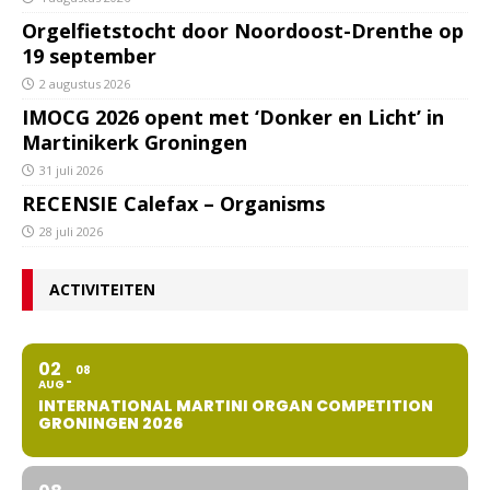
Orgelfietstocht door Noordoost-Drenthe op
19 september
2 augustus 2026
IMOCG 2026 opent met ‘Donker en Licht’ in
Martinikerk Groningen
31 juli 2026
RECENSIE Calefax – Organisms
28 juli 2026
ACTIVITEITEN
02
08
AUG
INTERNATIONAL MARTINI ORGAN COMPETITION
GRONINGEN 2026