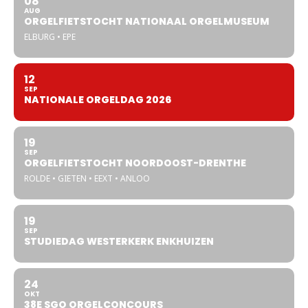
08
AUG
ORGELFIETSTOCHT NATIONAAL ORGELMUSEUM
ELBURG • EPE
12
SEP
NATIONALE ORGELDAG 2026
19
SEP
ORGELFIETSTOCHT NOORDOOST-DRENTHE
ROLDE • GIETEN • EEXT • ANLOO
19
SEP
STUDIEDAG WESTERKERK ENKHUIZEN
24
OKT
38E SGO ORGELCONCOURS