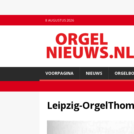
8 AUGUSTUS 2026
VOORPAGINA
NIEUWS
ORGELB
Leipzig-OrgelThom