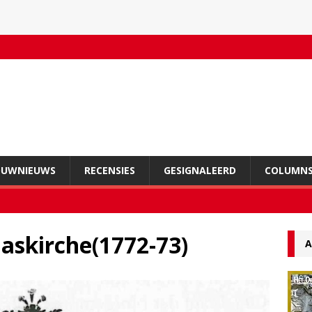
OUWNIEUWS
RECENSIES
GESIGNALEERD
COLUMN
askirche(1772-73)
A