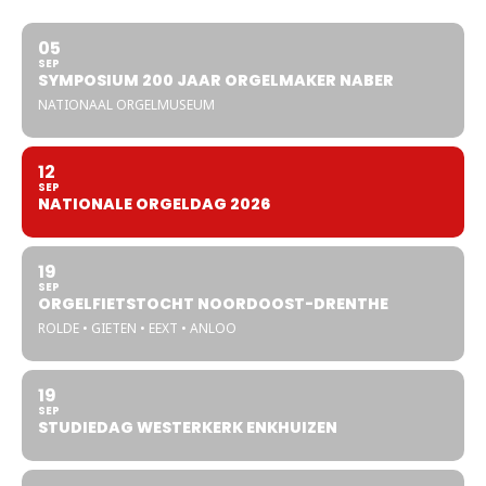
05
SEP
SYMPOSIUM 200 JAAR ORGELMAKER NABER
NATIONAAL ORGELMUSEUM
12
SEP
NATIONALE ORGELDAG 2026
19
SEP
ORGELFIETSTOCHT NOORDOOST-DRENTHE
ROLDE • GIETEN • EEXT • ANLOO
19
SEP
STUDIEDAG WESTERKERK ENKHUIZEN