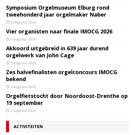
Symposium Orgelmuseum Elburg rond
tweehonderd jaar orgelmaker Naber
8 augustus 2026
Vier organisten naar finale IMOCG 2026
7 augustus 2026
Akkoord uitgebreid in 639 jaar durend
orgelwerk van John Cage
5 augustus 2026
Zes halvefinalisten orgelconcours IMOCG
bekend
4 augustus 2026
Orgelfietstocht door Noordoost-Drenthe op
19 september
2 augustus 2026
ACTIVITEITEN