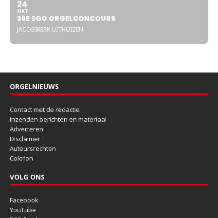
24
OKT
38E SGO ORGELCONCOURS
JACOBIKERK UITHUIZEN
ORGELNIEUWS
Contact met de redactie
Inzenden berichten en materiaal
Adverteren
Disclaimer
Auteursrechten
Colofon
VOLG ONS
Facebook
YouTube