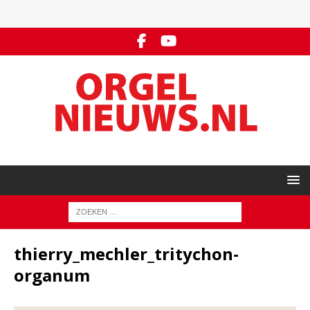
thierry_mechler_tritychon-
organum