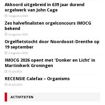
Akkoord uitgebreid in 639 jaar durend
orgelwerk van John Cage
5 augustus 2026
Zes halvefinalisten orgelconcours IMOCG
bekend
4 augustus 2026
Orgelfietstocht door Noordoost-Drenthe op
19 september
2 augustus 2026
IMOCG 2026 opent met ‘Donker en Licht’ in
Martinikerk Groningen
31 juli 2026
RECENSIE Calefax – Organisms
28 juli 2026
ACTIVITEITEN