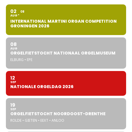
02
08
AUG
INTERNATIONAL MARTINI ORGAN COMPETITION
GRONINGEN 2026
08
AUG
ORGELFIETSTOCHT NATIONAAL ORGELMUSEUM
ELBURG • EPE
12
SEP
NATIONALE ORGELDAG 2026
19
SEP
ORGELFIETSTOCHT NOORDOOST-DRENTHE
ROLDE • GIETEN • EEXT • ANLOO