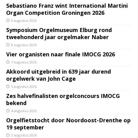
Sebastiano Franz wint International Martini
Organ Competition Groningen 2026
9 augustus 2026
Symposium Orgelmuseum Elburg rond
tweehonderd jaar orgelmaker Naber
8 augustus 2026
Vier organisten naar finale IMOCG 2026
7 augustus 2026
Akkoord uitgebreid in 639 jaar durend
orgelwerk van John Cage
5 augustus 2026
Zes halvefinalisten orgelconcours IMOCG
bekend
4 augustus 2026
Orgelfietstocht door Noordoost-Drenthe op
19 september
2 augustus 2026