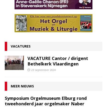
VACATURES
VACATURE Cantor / dirigent
Bethelkerk Vlaardingen
23 september 2024
MEER NIEUWS
Symposium Orgelmuseum Elburg rond
tweehonderd jaar orgelmaker Naber