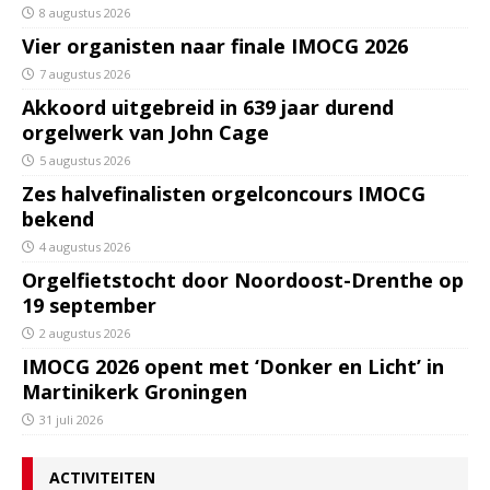
8 augustus 2026
Vier organisten naar finale IMOCG 2026
7 augustus 2026
Akkoord uitgebreid in 639 jaar durend
orgelwerk van John Cage
5 augustus 2026
Zes halvefinalisten orgelconcours IMOCG
bekend
4 augustus 2026
Orgelfietstocht door Noordoost-Drenthe op
19 september
2 augustus 2026
IMOCG 2026 opent met ‘Donker en Licht’ in
Martinikerk Groningen
31 juli 2026
ACTIVITEITEN