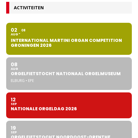
ACTIVITEITEN
02
08
AUG
INTERNATIONAL MARTINI ORGAN COMPETITION
GRONINGEN 2026
08
AUG
ORGELFIETSTOCHT NATIONAAL ORGELMUSEUM
ELBURG • EPE
12
SEP
NATIONALE ORGELDAG 2026
19
SEP
ORGELFIETSTOCHT NOORDOOST-DRENTHE