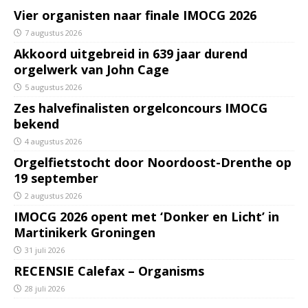
Vier organisten naar finale IMOCG 2026
7 augustus 2026
Akkoord uitgebreid in 639 jaar durend
orgelwerk van John Cage
5 augustus 2026
Zes halvefinalisten orgelconcours IMOCG
bekend
4 augustus 2026
Orgelfietstocht door Noordoost-Drenthe op
19 september
2 augustus 2026
IMOCG 2026 opent met ‘Donker en Licht’ in
Martinikerk Groningen
31 juli 2026
RECENSIE Calefax – Organisms
28 juli 2026