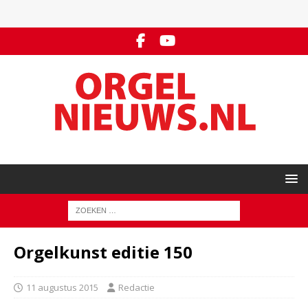
Orgelkunst editie 150
11 augustus 2015
Redactie