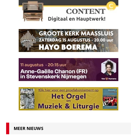
MEER NIEUWS