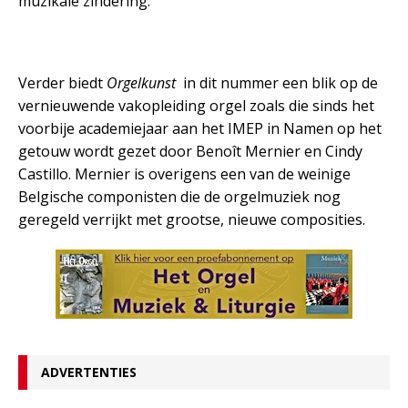
muzikale zindering.
V
erder biedt
Orgelkunst
in dit nummer een blik op de
vernieuwende vakopleiding orgel zoals die sinds het
voorbije academiejaar aan het IMEP in Namen op het
getouw wordt gezet door Benoît Mernier en Cindy
Castillo. Mernier is overigens een van de weinige
Belgische componisten die de orgelmuziek nog
geregeld verrijkt met grootse, nieuwe composities.
ADVERTENTIES