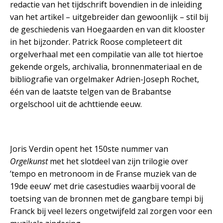
redactie van het tijdschrift bovendien in de inleiding
van het artikel – uitgebreider dan gewoonlijk – stil bij
de geschiedenis van Hoegaarden en van dit klooster
in het bijzonder.
Patrick Roose completeert dit
orgelverhaal met een compilatie van alle tot hiertoe
gekende orgels, archivalia, bronnenmateriaal en de
bibliografie van orgelmaker Adrien-Joseph Rochet,
één van de laatste telgen van de Brabantse
orgelschool uit de achttiende eeuw.
Joris Verdin opent het 150ste nummer van
Orgelkunst
met het slotdeel van zijn trilogie over
’tempo en metronoom in de Franse muziek van de
19de eeuw’ met drie casestudies waarbij vooral de
toetsing van de bronnen met de gangbare tempi bij
Franck bij veel lezers ongetwijfeld zal zorgen voor een