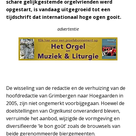
schare gelijkgestemde orgelvrienden werd
opgestart, is vandaag uitgegroeid tot een
tijdschrift dat internationaal hoge ogen gooit.
advertentie
De wisseling van de redactie en de verhuizing van de
hoofdredactie van Grimbergen naar Hoegaarden in
2005, zij
n niet ongemerkt voorbijgegaan. Hoewel de
doelstellingen van
Orgelkunst
onveranderd bleven,
verruimde het aanbod, wijzigde de vormgeving en
diversifieerde ‘le bon goût’ zoals de brouwsels van
beide gerenommeerde biergemeenten.