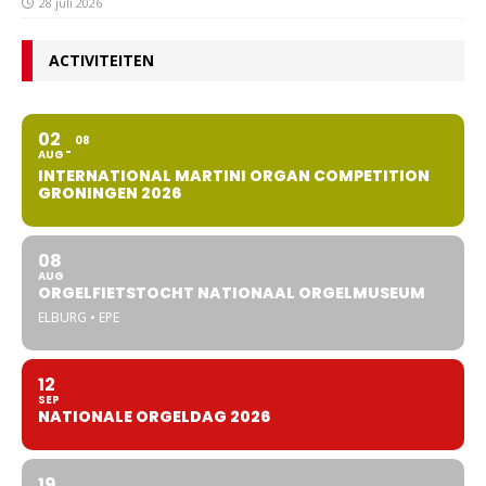
28 juli 2026
ACTIVITEITEN
02
08
AUG
INTERNATIONAL MARTINI ORGAN COMPETITION
GRONINGEN 2026
08
AUG
ORGELFIETSTOCHT NATIONAAL ORGELMUSEUM
ELBURG • EPE
12
SEP
NATIONALE ORGELDAG 2026
19