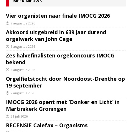
MEER NIEUWS
Vier organisten naar finale IMOCG 2026
7 augustus 2026
Akkoord uitgebreid in 639 jaar durend
orgelwerk van John Cage
5 augustus 2026
Zes halvefinalisten orgelconcours IMOCG
bekend
4 augustus 2026
Orgelfietstocht door Noordoost-Drenthe op
19 september
2 augustus 2026
IMOCG 2026 opent met ‘Donker en Licht’ in
Martinikerk Groningen
31 juli 2026
RECENSIE Calefax – Organisms