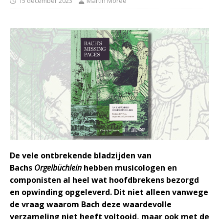
15 december 2023
Martin Moree
De vele ontbrekende bladzijden van
Bachs
Orgelbüchlein
hebben musicologen en
componisten al heel wat hoofdbrekens bezorgd
en opwinding opgeleverd. Dit niet alleen vanwege
de vraag waarom Bach deze waardevolle
verzameling niet heeft voltooid, maar ook met de