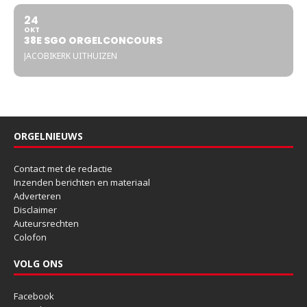
24
OKT
38E SGO ORGELCONCOURS
JACOBIKERK UITHUIZEN
ORGELNIEUWS
Contact met de redactie
Inzenden berichten en materiaal
Adverteren
Disclaimer
Auteursrechten
Colofon
VOLG ONS
Facebook