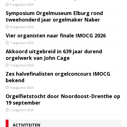
9 augustus 2026
Symposium Orgelmuseum Elburg rond
tweehonderd jaar orgelmaker Naber
8 augustus 2026
Vier organisten naar finale IMOCG 2026
7 augustus 2026
Akkoord uitgebreid in 639 jaar durend
orgelwerk van John Cage
5 augustus 2026
Zes halvefinalisten orgelconcours IMOCG
bekend
4 augustus 2026
Orgelfietstocht door Noordoost-Drenthe op
19 september
2 augustus 2026
ACTIVITEITEN