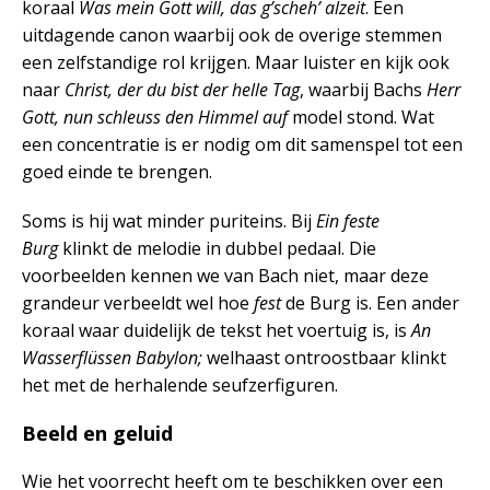
koraal
Was mein Gott will, das g’scheh’ alzeit
. Een
uitdagende canon waarbij ook de overige stemmen
een zelfstandige rol krijgen. Maar luister en kijk ook
naar
Christ, der du bist der helle Tag
, waarbij Bachs
Herr
Gott, nun schleuss den Himmel auf
model stond. Wat
een concentratie is er nodig om dit samenspel tot een
goed einde te brengen.
Soms is hij wat minder puriteins. Bij
Ein feste
Burg
klinkt de melodie in dubbel pedaal. Die
voorbeelden kennen we van Bach niet, maar deze
grandeur verbeeldt wel hoe
fest
de Burg is. Een ander
koraal waar duidelijk de tekst het voertuig is, is
An
Wasserflüssen Babylon;
welhaast ontroostbaar klinkt
het met de herhalende seufzerfiguren.
Beeld en geluid
Wie het voorrecht heeft om te beschikken over een