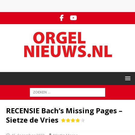
RECENSIE Bach’s Missing Pages –
Sietze de Vries