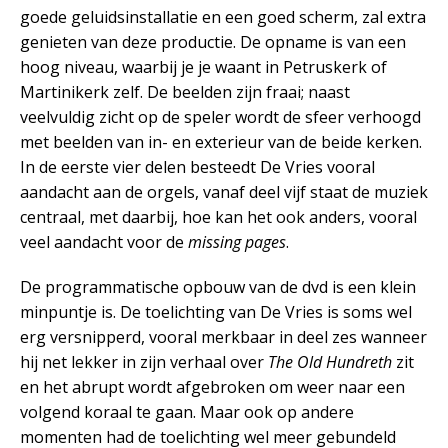
goede geluidsinstallatie en een goed scherm, zal extra
genieten van deze productie. De opname is van een
hoog niveau, waarbij je je waant in Petruskerk of
Martinikerk zelf. De beelden zijn fraai; naast
veelvuldig zicht op de speler wordt de sfeer verhoogd
met beelden van in- en exterieur van de beide kerken.
In de eerste vier delen besteedt De Vries vooral
aandacht aan de orgels, vanaf deel vijf staat de muziek
centraal, met daarbij, hoe kan het ook anders, vooral
veel aandacht voor de
missing pages
.
De programmatische opbouw van de dvd is een klein
minpuntje is. De toelichting van De Vries is soms wel
erg versnipperd, vooral merkbaar in deel zes wanneer
hij net lekker in zijn verhaal over
The
Old Hundreth
zit
en het abrupt wordt afgebroken om weer naar een
volgend koraal te gaan. Maar ook op andere
momenten had de toelichting wel meer gebundeld