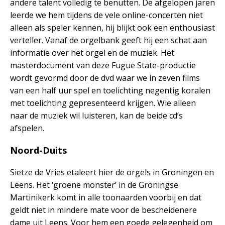
andere talent volledig te benutten. De afgelopen jaren
leerde we hem tijdens de vele online-concerten niet
alleen als speler kennen, hij blijkt ook een enthousiast
verteller. Vanaf de orgelbank geeft hij een schat aan
informatie over het orgel en de muziek. Het
masterdocument van deze Fugue State-productie
wordt gevormd door de dvd waar we in zeven films
van een half uur spel en toelichting negentig koralen
met toelichting gepresenteerd krijgen. Wie alleen
naar de muziek wil luisteren, kan de beide cd’s
afspelen.
Noord-Duits
Sietze de Vries etaleert hier de orgels in Groningen en
Leens. Het ‘groene monster’ in de Groningse
Martinikerk komt in alle toonaarden voorbij en dat
geldt niet in mindere mate voor de bescheidenere
dame uit Leens. Voor hem een goede gelegenheid om