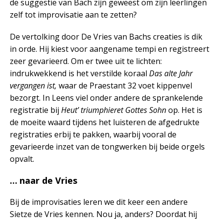
de suggestie van Bach zijn geweest om zijn leerlingen
zelf tot improvisatie aan te zetten?
De vertolking door De Vries van Bachs creaties is dik
in orde. Hij kiest voor aangename tempi en registreert
zeer gevarieerd. Om er twee uit te lichten:
indrukwekkend is het verstilde koraal
Das alte Jahr
vergangen ist,
waar de Praestant 32 voet kippenvel
bezorgt. In Leens viel onder andere de sprankelende
registratie bij
Heut’ triumphieret Gottes Sohn
op. Het is
de moeite waard tijdens het luisteren de afgedrukte
registraties erbij te pakken, waarbij vooral de
gevarieerde inzet van de tongwerken bij beide orgels
opvalt.
… naar de Vries
Bij de improvisaties leren we dit keer een andere
Sietze de Vries kennen. Nou ja, anders? Doordat hij