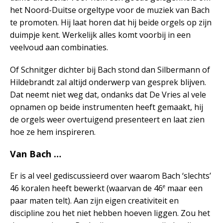
het Noord-Duitse orgeltype voor de muziek van Bach
te promoten. Hij laat horen dat hij beide orgels op zijn
duimpje kent. Werkelijk alles komt voorbij in een
veelvoud aan combinaties.
Of Schnitger dichter bij Bach stond dan Silbermann of
Hildebrandt zal altijd onderwerp van gesprek blijven.
Dat neemt niet weg dat, ondanks dat De Vries al vele
opnamen op beide instrumenten heeft gemaakt, hij
de orgels weer overtuigend presenteert en laat zien
hoe ze hem inspireren.
Van Bach …
Er is al veel gediscussieerd over waarom Bach ‘slechts’
e
46 koralen heeft bewerkt (waarvan de 46
maar een
paar maten telt). Aan zijn eigen creativiteit en
discipline zou het niet hebben hoeven liggen. Zou het