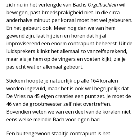
zich nu in het verlengde van Bachs
Orgelbüchlein
wil
bewegen, past breedsprakigheid niet. In die circa
anderhalve minuut per koraal moet het wel gebeuren.
En het gebeurt ook. Meer nog dan we van hem
gewend zijn, laat hij zien en horen dat hij al
improviserend een enorm contrapunt beheerst. Uit de
luidsprekers klinkt het allemaal zo vanzelfsprekend,
maar als je hem op de vingers en voeten kijkt, zie je
pas echt wat er allemaal gebeurt.
Stiekem hoopte je natuurlijk op alle 164 koralen
worden ingevuld, maar het is ook wel begrijpelijk dat
De Vries na 45 eigen creaties een punt zet. Je moet de
46 van de grootmeester zelf niet overtreffen.
Bovendien weten we van een deel van de koralen niet
eens welke melodie Bach voor ogen had.
Een buitengewoon staaltje contrapunt is het