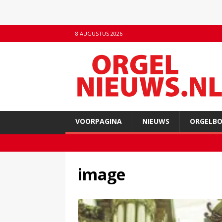
8 AUGUSTUS 2026
VOORPAGINA
NIEUWS
ORGELB
image