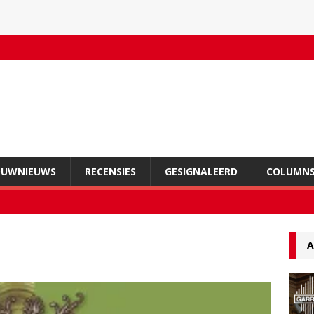
OUWNIEUWS
RECENSIES
GESIGNALEERD
COLUMN
A