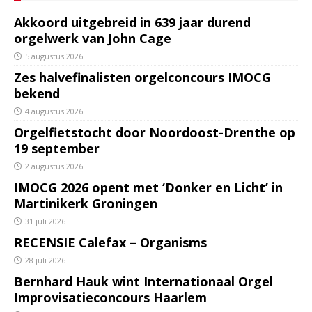
Akkoord uitgebreid in 639 jaar durend
orgelwerk van John Cage
5 augustus 2026
Zes halvefinalisten orgelconcours IMOCG
bekend
4 augustus 2026
Orgelfietstocht door Noordoost-Drenthe op
19 september
2 augustus 2026
IMOCG 2026 opent met ‘Donker en Licht’ in
Martinikerk Groningen
31 juli 2026
RECENSIE Calefax – Organisms
28 juli 2026
Bernhard Hauk wint Internationaal Orgel
Improvisatieconcours Haarlem