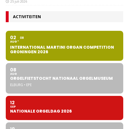
25 juli 2026
ACTIVITEITEN
02
08
AUG
INTERNATIONAL MARTINI ORGAN COMPETITION
GRONINGEN 2026
08
AUG
ORGELFIETSTOCHT NATIONAAL ORGELMUSEUM
ELBURG • EPE
12
SEP
NATIONALE ORGELDAG 2026