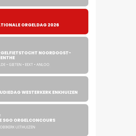
TIONALE ORGELDAG 2026
GELFIETSTOCHT NOORDOOST-
ENTHE
DE • GIETEN • EEXT • ANLOO
UDIEDAG WESTERKERK ENKHUIZEN
4
T
E SGO ORGELCONCOURS
COBIKERK UITHUIZEN