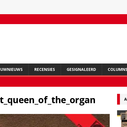
OUWNIEUWS
RECENSIES
GESIGNALEERD
COLUMN
t_queen_of_the_organ
A