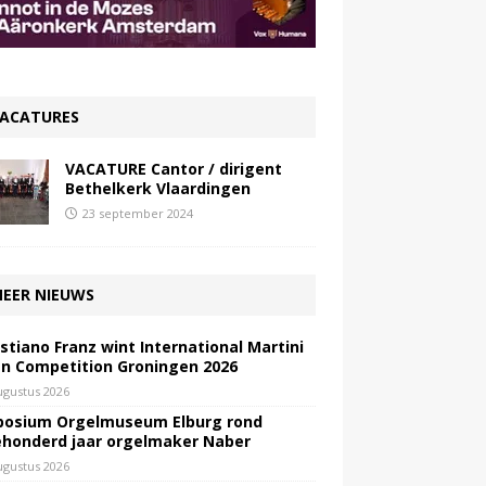
ACATURES
VACATURE Cantor / dirigent
Bethelkerk Vlaardingen
23 september 2024
EER NIEUWS
stiano Franz wint International Martini
n Competition Groningen 2026
ugustus 2026
osium Orgelmuseum Elburg rond
honderd jaar orgelmaker Naber
ugustus 2026