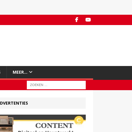
S
MEER…
DVERTENTIES