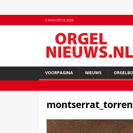
9 AUGUSTUS 2026
VOORPAGINA
NIEUWS
ORGELB
montserrat_torren