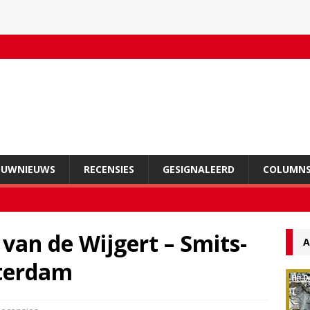
OUWNIEUWS
RECENSIES
GESIGNALEERD
COLUMN
van de Wijgert – Smits-
A
sterdam