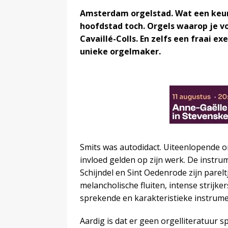
Amsterdam orgelstad. Wat een keur
hoofdstad toch. Orgels waarop je vo
Cavaillé-Colls. En zelfs een fraai e
unieke orgelmaker.
Smits was autodidact. Uiteenlopende 
invloed gelden op zijn werk. De instrum
Schijndel en Sint Oedenrode zijn parel
melancholische fluiten, intense strijk
sprekende en karakteristieke instrum
Aardig is dat er geen orgelliteratuur sp