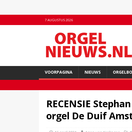
7 AUGUSTUS 2026
VOORPAGINA
NIEUWS
ORGELB
RECENSIE Stephan 
orgel De Duif Am