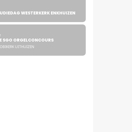
UDIEDAG WESTERKERK ENKHUIZEN
4
T
E SGO ORGELCONCOURS
COBIKERK UITHUIZEN