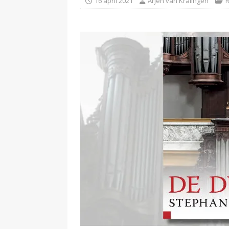
16 april 2021
Arjen van Kralingen
R