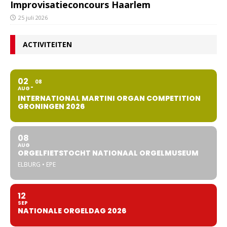
Improvisatieconcours Haarlem
25 juli 2026
ACTIVITEITEN
02
08
AUG
INTERNATIONAL MARTINI ORGAN COMPETITION
GRONINGEN 2026
08
AUG
ORGELFIETSTOCHT NATIONAAL ORGELMUSEUM
ELBURG • EPE
12
SEP
NATIONALE ORGELDAG 2026