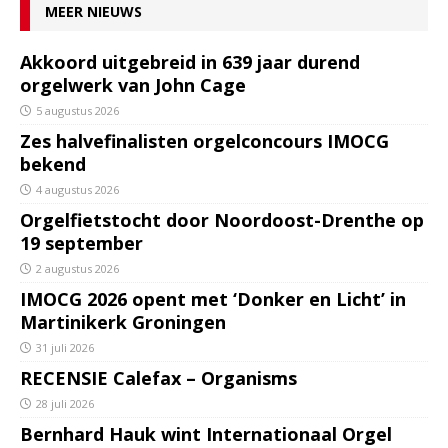
MEER NIEUWS
Akkoord uitgebreid in 639 jaar durend
orgelwerk van John Cage
5 augustus 2026
Zes halvefinalisten orgelconcours IMOCG
bekend
4 augustus 2026
Orgelfietstocht door Noordoost-Drenthe op
19 september
2 augustus 2026
IMOCG 2026 opent met ‘Donker en Licht’ in
Martinikerk Groningen
31 juli 2026
RECENSIE Calefax – Organisms
28 juli 2026
Bernhard Hauk wint Internationaal Orgel