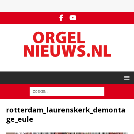
rotterdam_laurenskerk_demonta
ge_eule