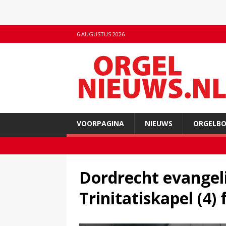
6 AUGUSTUS 2026
VOORPAGINA
NIEUWS
ORGELB
Dordrecht evangeli
Trinitatiskapel (4)