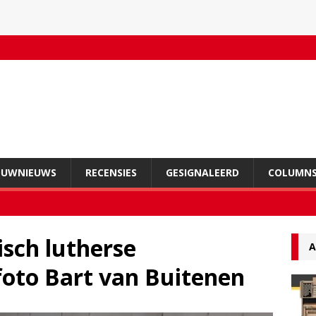
OUWNIEUWS
RECENSIES
GESIGNALEERD
COLUMN
sch lutherse
A
 foto Bart van Buitenen