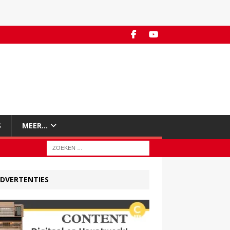
S
MEER…
DVERTENTIES