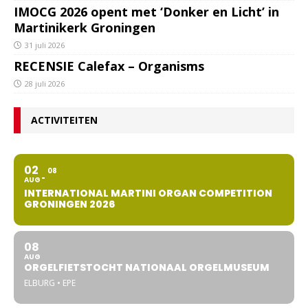
IMOCG 2026 opent met ‘Donker en Licht’ in
Martinikerk Groningen
31 juli 2026
RECENSIE Calefax – Organisms
28 juli 2026
ACTIVITEITEN
02
08
AUG
INTERNATIONAL MARTINI ORGAN COMPETITION
GRONINGEN 2026
08
AUG
ORGELFIETSTOCHT NATIONAAL ORGELMUSEUM
ELBURG • EPE