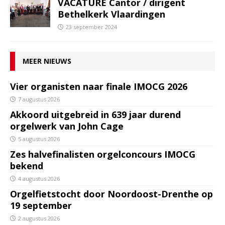
VACATURE Cantor / dirigent
Bethelkerk Vlaardingen
23 september 2024
MEER NIEUWS
Vier organisten naar finale IMOCG 2026
7 augustus 2026
Akkoord uitgebreid in 639 jaar durend
orgelwerk van John Cage
5 augustus 2026
Zes halvefinalisten orgelconcours IMOCG
bekend
4 augustus 2026
Orgelfietstocht door Noordoost-Drenthe op
19 september
2 augustus 2026