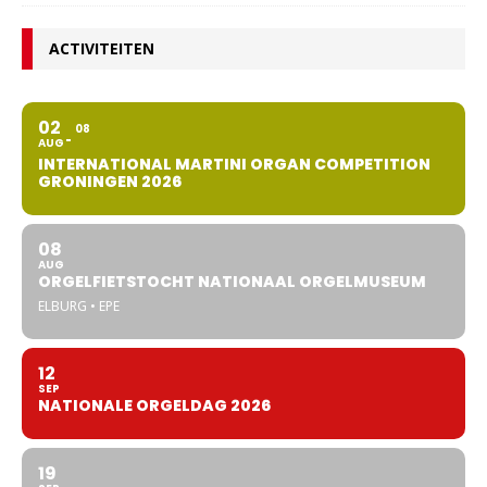
ACTIVITEITEN
02
08
AUG
INTERNATIONAL MARTINI ORGAN COMPETITION
GRONINGEN 2026
08
AUG
ORGELFIETSTOCHT NATIONAAL ORGELMUSEUM
ELBURG • EPE
12
SEP
NATIONALE ORGELDAG 2026
19