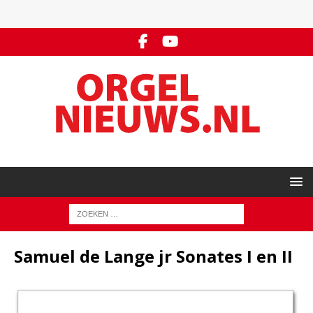
Samuel de Lange jr Sonates I en II