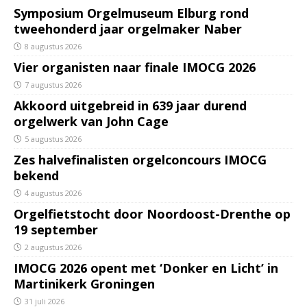
Symposium Orgelmuseum Elburg rond
tweehonderd jaar orgelmaker Naber
8 augustus 2026
Vier organisten naar finale IMOCG 2026
7 augustus 2026
Akkoord uitgebreid in 639 jaar durend
orgelwerk van John Cage
5 augustus 2026
Zes halvefinalisten orgelconcours IMOCG
bekend
4 augustus 2026
Orgelfietstocht door Noordoost-Drenthe op
19 september
2 augustus 2026
IMOCG 2026 opent met ‘Donker en Licht’ in
Martinikerk Groningen
31 juli 2026