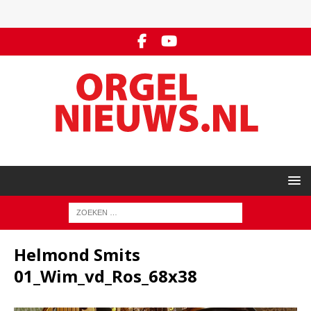
Helmond Smits
01_Wim_vd_Ros_68x38