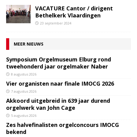
VACATURE Cantor / dirigent
Bethelkerk Vlaardingen
23 september 2024
MEER NIEUWS
Symposium Orgelmuseum Elburg rond
tweehonderd jaar orgelmaker Naber
8 augustus 2026
Vier organisten naar finale IMOCG 2026
7 augustus 2026
Akkoord uitgebreid in 639 jaar durend
orgelwerk van John Cage
5 augustus 2026
Zes halvefinalisten orgelconcours IMOCG
bekend