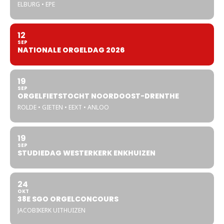
ELBURG • EPE
12
SEP
NATIONALE ORGELDAG 2026
19
SEP
ORGELFIETSTOCHT NOORDOOST-DRENTHE
ROLDE • GIETEN • EEXT • ANLOO
19
SEP
STUDIEDAG WESTERKERK ENKHUIZEN
24
OKT
38E SGO ORGELCONCOURS
JACOBIKERK UITHUIZEN