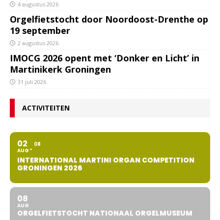
4 augustus 2026
Orgelfietstocht door Noordoost-Drenthe op
19 september
2 augustus 2026
IMOCG 2026 opent met ‘Donker en Licht’ in
Martinikerk Groningen
31 juli 2026
ACTIVITEITEN
02
08
AUG
INTERNATIONAL MARTINI ORGAN COMPETITION
GRONINGEN 2026
08
AUG
ORGELFIETSTOCHT NATIONAAL ORGELMUSEUM