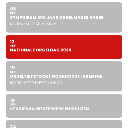
05
SEP
SYMPOSIUM 200 JAAR ORGELMAKER NABER
NATIONAAL ORGELMUSEUM
12
SEP
NATIONALE ORGELDAG 2026
19
SEP
ORGELFIETSTOCHT NOORDOOST-DRENTHE
ROLDE • GIETEN • EEXT • ANLOO
19
SEP
STUDIEDAG WESTERKERK ENKHUIZEN
24