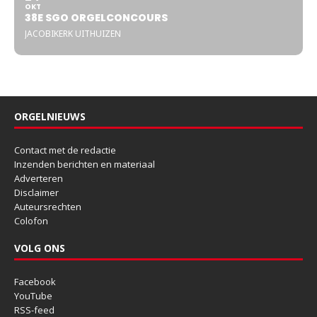
OKT
38E SGO ORGELCONCOURS
JACOBIKERK UITHUIZEN
ORGELNIEUWS
Contact met de redactie
Inzenden berichten en materiaal
Adverteren
Disclaimer
Auteursrechten
Colofon
VOLG ONS
Facebook
YouTube
RSS-feed