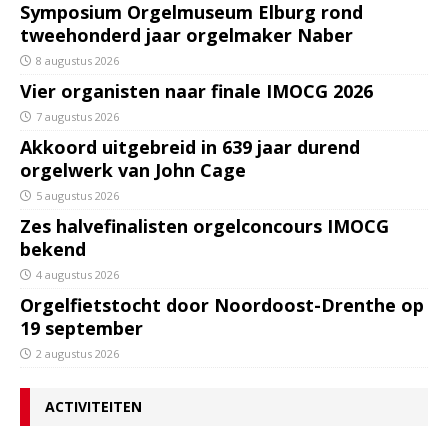
Symposium Orgelmuseum Elburg rond
tweehonderd jaar orgelmaker Naber
8 augustus 2026
Vier organisten naar finale IMOCG 2026
7 augustus 2026
Akkoord uitgebreid in 639 jaar durend
orgelwerk van John Cage
5 augustus 2026
Zes halvefinalisten orgelconcours IMOCG
bekend
4 augustus 2026
Orgelfietstocht door Noordoost-Drenthe op
19 september
2 augustus 2026
ACTIVITEITEN