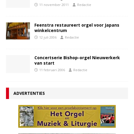
11 november 2011
Redactie
Feenstra restaureert orgel voor Japans
winkelcentrum
12 juli 2006
Redactie
Concertserie Bishop-orgel Nieuwerkerk
van start
11 februari 2006
Redactie
ADVERTENTIES