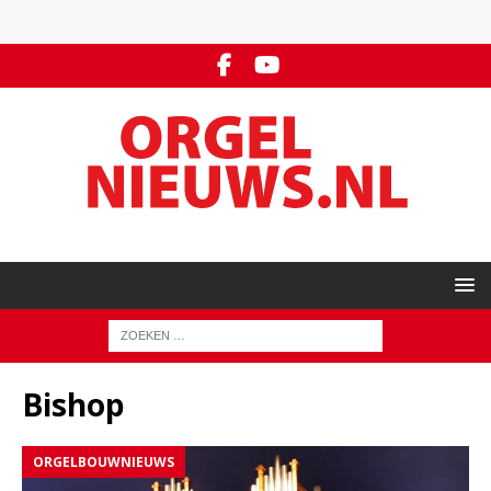
Bishop
ORGELBOUWNIEUWS