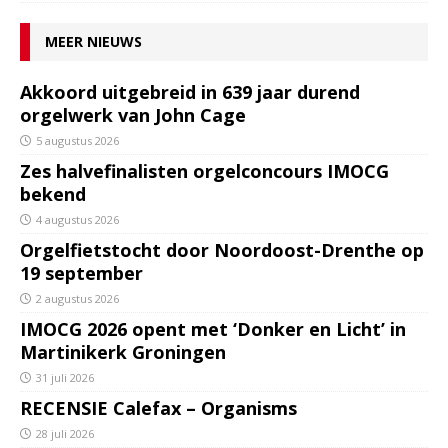
MEER NIEUWS
Akkoord uitgebreid in 639 jaar durend
orgelwerk van John Cage
5 augustus 2026
Zes halvefinalisten orgelconcours IMOCG
bekend
4 augustus 2026
Orgelfietstocht door Noordoost-Drenthe op
19 september
2 augustus 2026
IMOCG 2026 opent met ‘Donker en Licht’ in
Martinikerk Groningen
31 juli 2026
RECENSIE Calefax – Organisms
28 juli 2026