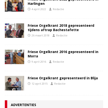
Harlingen
4 april 2022
Redactie
Friese Orgelkrant 2018 gepresenteerd
tijdens aftrap Bachestafette
26 maart 2018
Redactie
Friese Orgelkrant 2016 gepresenteerd in
Morra
9 april 2016
Redactie
Friese Orgelkrant gepresenteerd in Blija
12 april 2015
Redactie
ADVERTENTIES