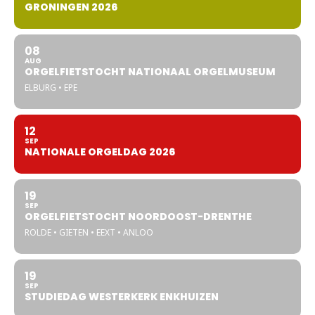
GRONINGEN 2026
08
AUG
ORGELFIETSTOCHT NATIONAAL ORGELMUSEUM
ELBURG • EPE
12
SEP
NATIONALE ORGELDAG 2026
19
SEP
ORGELFIETSTOCHT NOORDOOST-DRENTHE
ROLDE • GIETEN • EEXT • ANLOO
19
SEP
STUDIEDAG WESTERKERK ENKHUIZEN