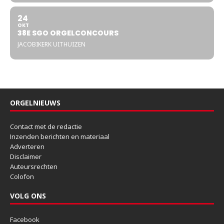
24
OKT
38E SGO ORGELCONCOURS
JACOBIKERK UITHUIZEN
ORGELNIEUWS
Contact met de redactie
Inzenden berichten en materiaal
Adverteren
Disclaimer
Auteursrechten
Colofon
VOLG ONS
Facebook