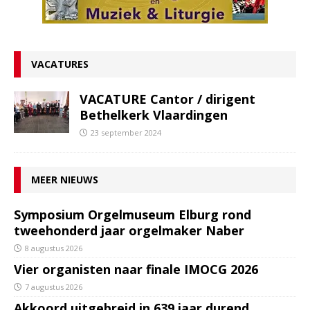
VACATURES
VACATURE Cantor / dirigent
Bethelkerk Vlaardingen
23 september 2024
MEER NIEUWS
Symposium Orgelmuseum Elburg rond
tweehonderd jaar orgelmaker Naber
8 augustus 2026
Vier organisten naar finale IMOCG 2026
7 augustus 2026
Akkoord uitgebreid in 639 jaar durend