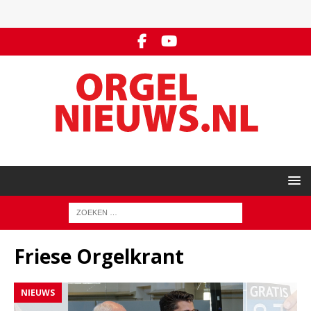
Friese Orgelkrant
NIEUWS