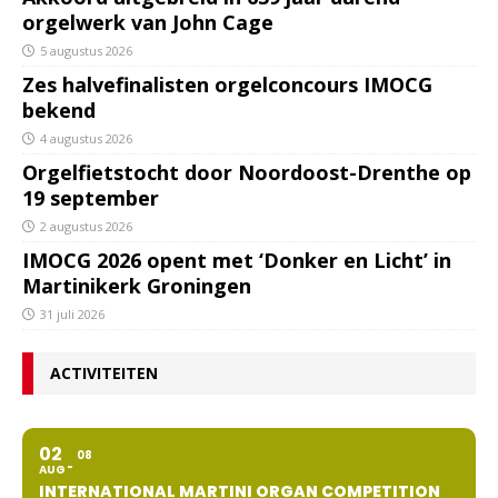
orgelwerk van John Cage
5 augustus 2026
Zes halvefinalisten orgelconcours IMOCG
bekend
4 augustus 2026
Orgelfietstocht door Noordoost-Drenthe op
19 september
2 augustus 2026
IMOCG 2026 opent met ‘Donker en Licht’ in
Martinikerk Groningen
31 juli 2026
ACTIVITEITEN
02
08
AUG
INTERNATIONAL MARTINI ORGAN COMPETITION