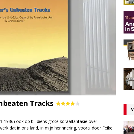
Unbeaten Tracks
V
1-1936) ook op bij diens grote koraalfantasie over
erk dat in ons land, in mijn herinnering, vooral door Feike