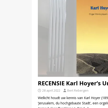
RECENSIE Karl Hoyer’s 
28 april 2022
Bert Rebergen
Wellicht houdt uw kennis van Karl Hoyer (189
‘Jerusalem, du hochgebaute Stadt’, een orgelw