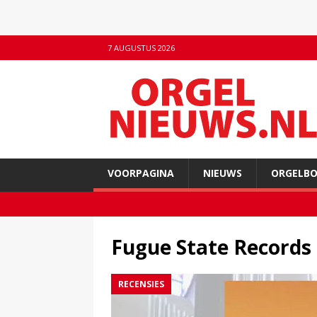
7 AUGUSTUS 2026
VOORPAGINA
NIEUWS
ORGELB
Fugue State Records
RECENSIES