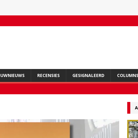
OUWNIEUWS
RECENSIES
GESIGNALEERD
COLUMN
A