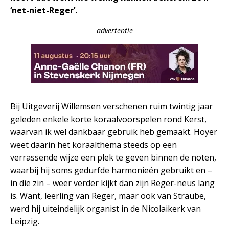
‘net-niet-Reger’.
advertentie
Bij Uitgeverij Willemsen verschenen ruim twintig jaar
geleden enkele korte koraalvoorspelen rond Kerst,
waarvan ik wel dankbaar gebruik heb gemaakt. Hoyer
weet daarin het koraalthema steeds op een
verrassende wijze een plek te geven binnen de noten,
waarbij hij soms gedurfde harmonieën gebruikt en –
in die zin – weer verder kijkt dan zijn Reger-neus lang
is. Want, leerling van Reger, maar ook van Straube,
werd hij uiteindelijk organist in de Nicolaikerk van
Leipzig.