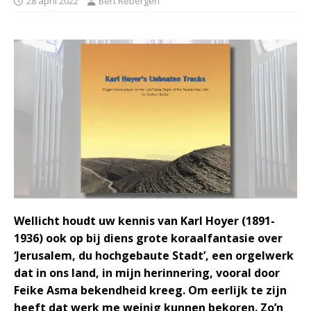
28 april 2022
Bert Rebergen
Wellicht houdt uw kennis van Karl Hoyer (1891-
1936) ook op bij diens grote koraalfantasie over
‘Jerusalem, du hochgebaute Stadt’, een orgelwerk
dat in ons land, in mijn herinnering, vooral door
Feike Asma bekendheid kreeg. Om eerlijk te zijn
heeft dat werk me weinig kunnen bekoren. Zo’n