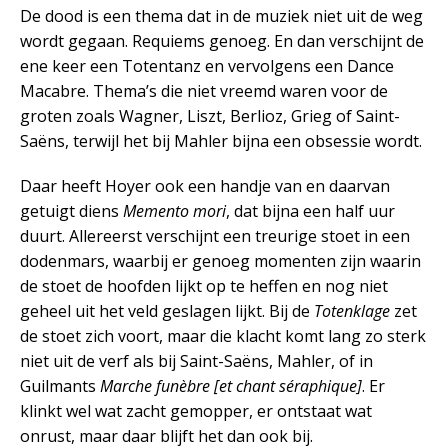
De dood is een thema dat in de muziek niet uit de weg
wordt gegaan. Requiems genoeg. En dan verschijnt de
ene keer een Totentanz en vervolgens een Dance
Macabre. Thema’s die niet vreemd waren voor de
groten zoals Wagner, Liszt, Berlioz, Grieg of Saint-
Saëns, terwijl het bij Mahler bijna een obsessie wordt.
Daar heeft Hoyer ook een handje van en daarvan
getuigt diens
Memento mori
, dat bijna een half uur
duurt. Allereerst verschijnt een treurige stoet in een
dodenmars, waarbij er genoeg momenten zijn waarin
de stoet de hoofden lijkt op te heffen en nog niet
geheel uit het veld geslagen lijkt. Bij de
Totenklage
zet
de stoet zich voort, maar die klacht komt lang zo sterk
niet uit de verf als bij Saint-Saëns, Mahler, of in
Guilmants
Marche funèbre [et chant séraphique]
. Er
klinkt wel wat zacht gemopper, er ontstaat wat
onrust, maar daar blijft het dan ook bij.