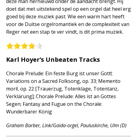
deze man hernieuwd onder de aandacht brengt. Hij
doet dat met uitstekend spel op een orgel dat heel erg
goed bij deze muziek past. Wie een warm hart heeft
voor de Duitse orgelromantiek en de complexiteit van
Reger net een stap te ver vindt, is dit prima muziek.
Karl Hoyer’s Unbeaten Tracks
Chorale Prelude: Ein feste Burg ist unser Gott!;
Variations on a Sacred Folksong, op. 33; Memento
mori!, op. 22 [Trauerzug, Totenklage, Totentanz,
Verklärung]; Chorale Prelude: Alles ist an Gottes
Segen; Fantasy and Fugue on the Chorale:
Wunderbarer König
Graham Barber, Link/Gaida-orgel, Pauluskirche, Ulm (D)