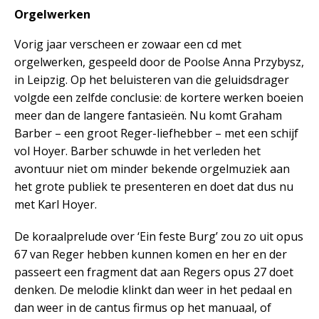
Orgelwerken
Vorig jaar verscheen er zowaar een cd met
orgelwerken, gespeeld door de Poolse Anna Przybysz,
in Leipzig. Op het beluisteren van die geluidsdrager
volgde een zelfde conclusie: de kortere werken boeien
meer dan de langere fantasieën. Nu komt Graham
Barber – een groot Reger-liefhebber – met een schijf
vol Hoyer. Barber schuwde in het verleden het
avontuur niet om minder bekende orgelmuziek aan
het grote publiek te presenteren en doet dat dus nu
met Karl Hoyer.
De koraalprelude over ‘Ein feste Burg’ zou zo uit opus
67 van Reger hebben kunnen komen en her en der
passeert een fragment dat aan Regers opus 27 doet
denken. De melodie klinkt dan weer in het pedaal en
dan weer in de cantus firmus op het manuaal, of