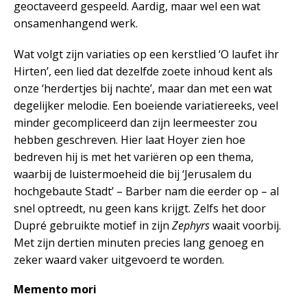
geoctaveerd gespeeld. Aardig, maar wel een wat
onsamenhangend werk.
Wat volgt zijn variaties op een kerstlied ‘O laufet ihr
Hirten’, een lied dat dezelfde zoete inhoud kent als
onze ‘herdertjes bij nachte’, maar dan met een wat
degelijker melodie. Een boeiende variatiereeks, veel
minder gecompliceerd dan zijn leermeester zou
hebben geschreven. Hier laat Hoyer zien hoe
bedreven hij is met het variëren op een thema,
waarbij de luistermoeheid die bij ‘Jerusalem du
hochgebaute Stadt’ – Barber nam die eerder op – al
snel optreedt, nu geen kans krijgt. Zelfs het door
Dupré gebruikte motief in zijn
Zephyrs
waait voorbij.
Met zijn dertien minuten precies lang genoeg en
zeker waard vaker uitgevoerd te worden.
Memento mori