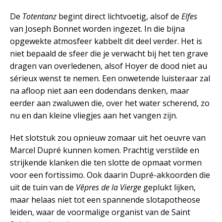
De
Totentanz
begint direct lichtvoetig, alsof de
Elfes
van Joseph Bonnet worden ingezet. In die bijna
opgewekte atmosfeer kabbelt dit deel verder. Het is
niet bepaald de sfeer die je verwacht bij het ten grave
dragen van overledenen, alsof Hoyer de dood niet au
sérieux wenst te nemen. Een onwetende luisteraar zal
na afloop niet aan een dodendans denken, maar
eerder aan zwaluwen die, over het water scherend, zo
nu en dan kleine vliegjes aan het vangen zijn.
Het slotstuk zou opnieuw zomaar uit het oeuvre van
Marcel Dupré kunnen komen. Prachtig verstilde en
strijkende klanken die ten slotte de opmaat vormen
voor een fortissimo. Ook daarin Dupré-akkoorden die
uit de tuin van de
Vêpres de la Vierge
geplukt lijken,
maar helaas niet tot een spannende slotapotheose
leiden, waar de voormalige organist van de Saint