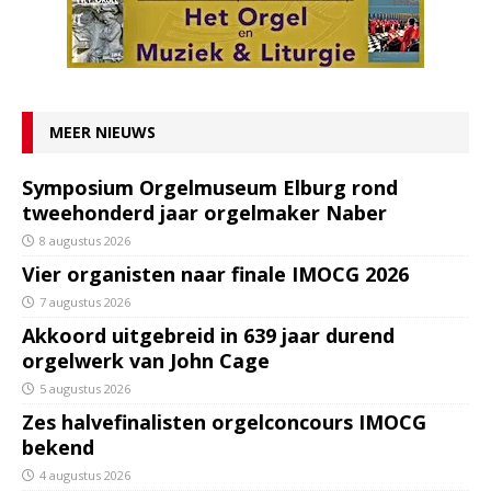
MEER NIEUWS
Symposium Orgelmuseum Elburg rond
tweehonderd jaar orgelmaker Naber
8 augustus 2026
Vier organisten naar finale IMOCG 2026
7 augustus 2026
Akkoord uitgebreid in 639 jaar durend
orgelwerk van John Cage
5 augustus 2026
Zes halvefinalisten orgelconcours IMOCG
bekend
4 augustus 2026