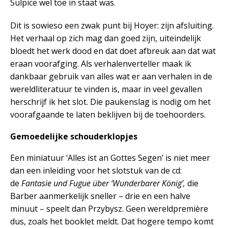
Sulpice wel toe in staat was.
Dit is sowieso een zwak punt bij Hoyer: zijn afsluiting.
Het verhaal op zich mag dan goed zijn, uiteindelijk
bloedt het werk dood en dat doet afbreuk aan dat wat
eraan voorafging. Als verhalenverteller maak ik
dankbaar gebruik van alles wat er aan verhalen in de
wereldliteratuur te vinden is, maar in veel gevallen
herschrijf ik het slot. Die paukenslag is nodig om het
voorafgaande te laten beklijven bij de toehoorders.
Gemoedelijke schouderklopjes
Een miniatuur ‘Alles ist an Gottes Segen’ is niet meer
dan een inleiding voor het slotstuk van de cd:
de
Fantasie und Fugue über ‘Wunderbarer König’,
die
Barber aanmerkelijk sneller – drie en een halve
minuut – speelt dan Przybysz. Geen wereldpremière
dus, zoals het booklet meldt. Dat hogere tempo komt