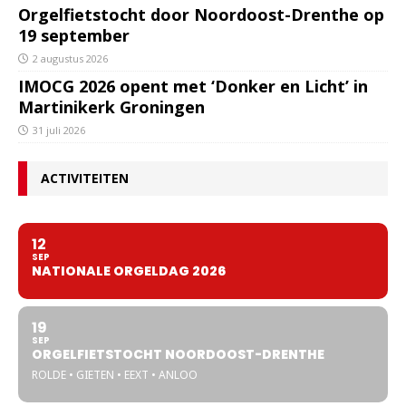
Orgelfietstocht door Noordoost-Drenthe op
19 september
2 augustus 2026
IMOCG 2026 opent met ‘Donker en Licht’ in
Martinikerk Groningen
31 juli 2026
ACTIVITEITEN
12
SEP
NATIONALE ORGELDAG 2026
19
SEP
ORGELFIETSTOCHT NOORDOOST-DRENTHE
ROLDE • GIETEN • EEXT • ANLOO