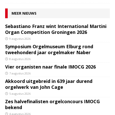
MEER NIEUWS
Sebastiano Franz wint International Martini
Organ Competition Groningen 2026
9 augustus 2026
Symposium Orgelmuseum Elburg rond
tweehonderd jaar orgelmaker Naber
8 augustus 2026
Vier organisten naar finale IMOCG 2026
7 augustus 2026
Akkoord uitgebreid in 639 jaar durend
orgelwerk van John Cage
5 augustus 2026
Zes halvefinalisten orgelconcours IMOCG
bekend
4 augustus 2026