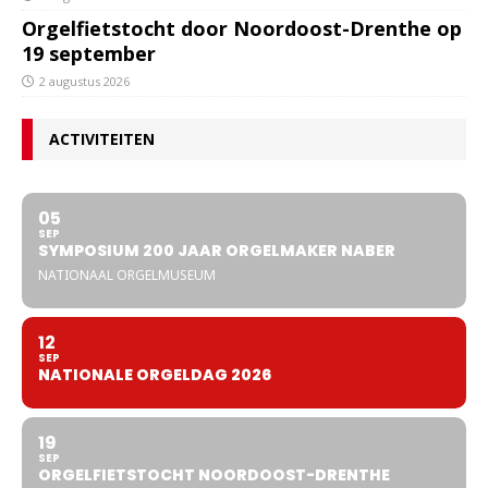
Orgelfietstocht door Noordoost-Drenthe op
19 september
2 augustus 2026
ACTIVITEITEN
05
SEP
SYMPOSIUM 200 JAAR ORGELMAKER NABER
NATIONAAL ORGELMUSEUM
12
SEP
NATIONALE ORGELDAG 2026
19
SEP
ORGELFIETSTOCHT NOORDOOST-DRENTHE