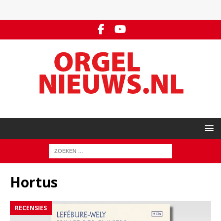
Hortus
RECENSIES