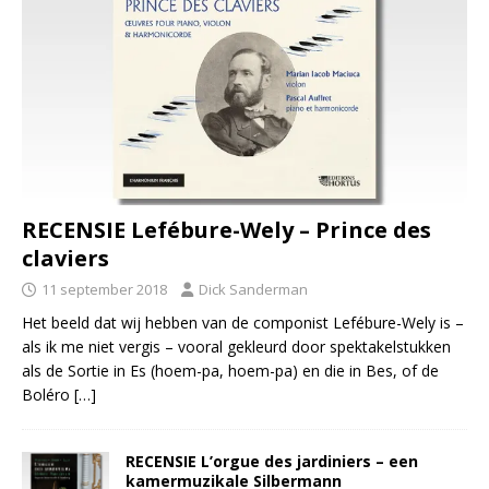
RECENSIE Lefébure-Wely – Prince des
claviers
11 september 2018
Dick Sanderman
Het beeld dat wij hebben van de componist Lefébure-Wely is –
als ik me niet vergis – vooral gekleurd door spektakelstukken
als de Sortie in Es (hoem-pa, hoem-pa) en die in Bes, of de
Boléro
[…]
RECENSIE L’orgue des jardiniers – een
kamermuzikale Silbermann