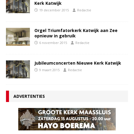
Kerk Katwijk
19 december 2015
Redactie
Orgel Triumfatorkerk Katwijk aan Zee
opnieuw in gebruik
6 november 2015
Redactie
Jubileumconcerten Nieuwe Kerk Katwijk
9 maart 2015
Redactie
ADVERTENTIES