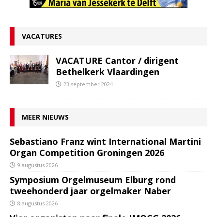
VACATURES
VACATURE Cantor / dirigent
Bethelkerk Vlaardingen
23 september 2024
MEER NIEUWS
Sebastiano Franz wint International Martini
Organ Competition Groningen 2026
9 augustus 2026
Symposium Orgelmuseum Elburg rond
tweehonderd jaar orgelmaker Naber
8 augustus 2026