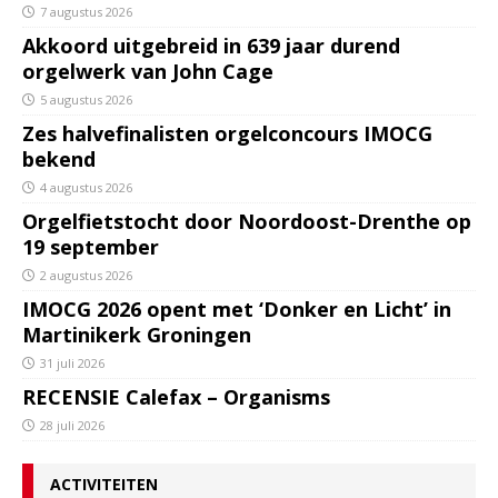
7 augustus 2026
Akkoord uitgebreid in 639 jaar durend
orgelwerk van John Cage
5 augustus 2026
Zes halvefinalisten orgelconcours IMOCG
bekend
4 augustus 2026
Orgelfietstocht door Noordoost-Drenthe op
19 september
2 augustus 2026
IMOCG 2026 opent met ‘Donker en Licht’ in
Martinikerk Groningen
31 juli 2026
RECENSIE Calefax – Organisms
28 juli 2026
ACTIVITEITEN