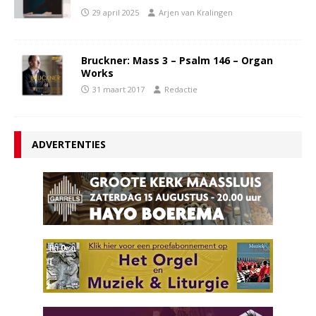
29 april 2025
Arjen van Kralingen
Bruckner: Mass 3 – Psalm 146 – Organ
Works
31 maart 2017
Redactie
ADVERTENTIES