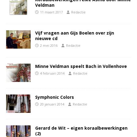
Veldman
11 maart 2017
Redactie
Vijf vragen aan Gijs Boelen over zijn
nieuwe cd
2 mei 2016
Redactie
Minne Veldman speelt Bach in Vollenhove
4 februari 2014
Redactie
Symphonic Colors
20 januari 2014
Redactie
Gerard de Wit – eigen koraalbewerkingen
(2)