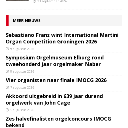
23 september 2024
MEER NIEUWS
Sebastiano Franz wint International Martini
Organ Competition Groningen 2026
9 augustus 2026
Symposium Orgelmuseum Elburg rond
tweehonderd jaar orgelmaker Naber
8 augustus 2026
Vier organisten naar finale IMOCG 2026
7 augustus 2026
Akkoord uitgebreid in 639 jaar durend
orgelwerk van John Cage
5 augustus 2026
Zes halvefinalisten orgelconcours IMOCG
bekend