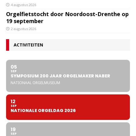
4 augustus 2026
Orgelfietstocht door Noordoost-Drenthe op
19 september
2 augustus 2026
ACTIVITEITEN
05
SEP
SYMPOSIUM 200 JAAR ORGELMAKER NABER
NATIONAAL ORGELMUSEUM
12
SEP
NATIONALE ORGELDAG 2026
19
SEP