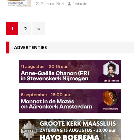
7 januari 2014
Redactie
1
2
»
ADVERTENTIES