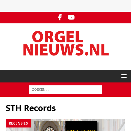
STH Records
RECENSIES