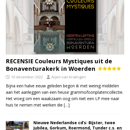
RECENSIE Couleurs Mystiques uit de
Bonaventurakerk in Woerden
10 december 2022
Arjen van Kralingen
Bijna een halve eeuw geleden begon ik met weinig middelen
aan het aanleggen van een heuse grammofoonplatencollectie.
Het vroeg om een waakzaam oog om niet een LP mee naar
huis te nemen met werken die
[…]
Nieuwe Nederlandse cd’s: Bijster, twee
jubilea, Gorkum, Roermond, Tunder c.s. en