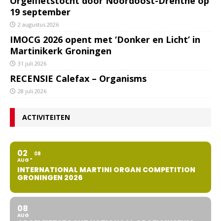
Orgelfietstocht door Noordoost-Drenthe op
19 september
2 augustus 2026
IMOCG 2026 opent met ‘Donker en Licht’ in
Martinikerk Groningen
31 juli 2026
RECENSIE Calefax – Organisms
28 juli 2026
ACTIVITEITEN
02
08
AUG
INTERNATIONAL MARTINI ORGAN COMPETITION
GRONINGEN 2026
08
AUG