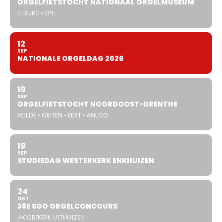
ORGELFIETSTOCHT NATIONAAL ORGELMUSEUM
ELBURG • EPE
12
SEP
NATIONALE ORGELDAG 2026
19
SEP
ORGELFIETSTOCHT NOORDOOST-DRENTHE
ROLDE • GIETEN • EEXT • ANLOO
19
SEP
STUDIEDAG WESTERKERK ENKHUIZEN
24
OKT
38E SGO ORGELCONCOURS
JACOBIKERK UITHUIZEN