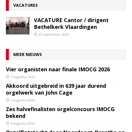
VACATURES
VACATURE Cantor / dirigent
Bethelkerk Vlaardingen
23 september 2024
MEER NIEUWS
Vier organisten naar finale IMOCG 2026
7 augustus 2026
Akkoord uitgebreid in 639 jaar durend
orgelwerk van John Cage
5 augustus 2026
Zes halvefinalisten orgelconcours IMOCG
bekend
4 augustus 2026