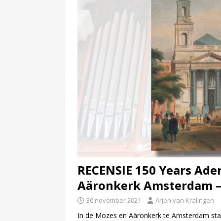
RECENSIE 150 Years Ade
Aäronkerk Amsterdam –
30 november 2021
Arjen van Kralingen
In de Mozes en Aäronkerk te Amsterdam staa