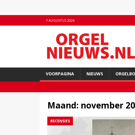
7 AUGUSTUS 2026
VOORPAGINA
NIEUWS
ORGELB
Maand:
november 2
RECENSIES