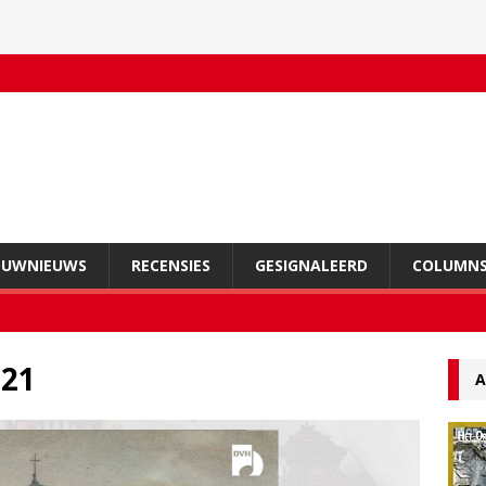
OUWNIEUWS
RECENSIES
GESIGNALEERD
COLUMN
021
A