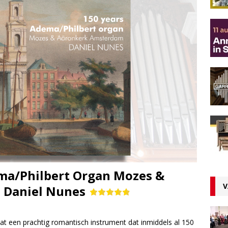
ma/Philbert Organ Mozes &
V
 Daniel Nunes
t een prachtig romantisch instrument dat inmiddels al 150