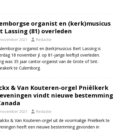
emborgse organist en (kerk)musicus
t Lassing (81) overleden
 november 2021
Redactie
lemborgse organist en (kerk)musicus Bert Lassing is
rdag 18 november jl. op 81-jarige leeftijd overleden.
ng was 35 jaar cantor-organist van de Grote of Sint-
rakerk te Culemborg.
ckx & Van Kouteren-orgel Pniëlkerk
eveningen vindt nieuwe bestemming
Canada
 november 2021
Redactie
alckx & Van Kouteren-orgel uit de voormalige Pniëlkerk te
eningen heeft een nieuwe bestemming gevonden in