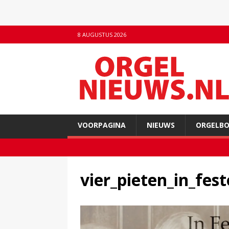
8 AUGUSTUS 2026
VOORPAGINA
NIEUWS
ORGELB
vier_pieten_in_fest