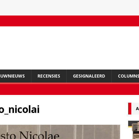
OUWNIEUWS
RECENSIES
GESIGNALEERD
COLUMN
o_nicolai
A