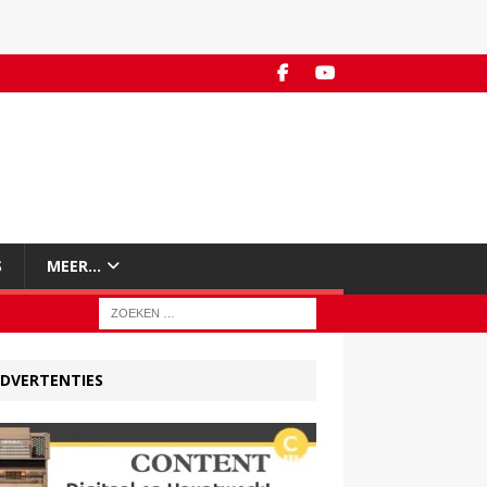
S
MEER…
DVERTENTIES