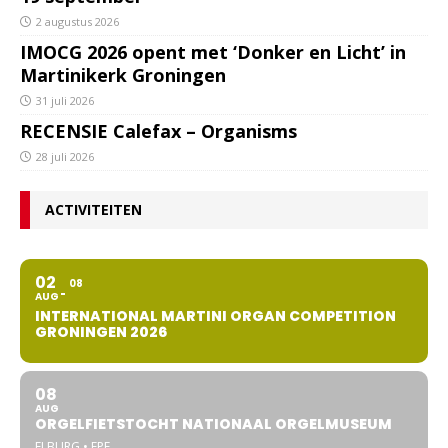
2 augustus 2026
IMOCG 2026 opent met ‘Donker en Licht’ in
Martinikerk Groningen
31 juli 2026
RECENSIE Calefax – Organisms
28 juli 2026
ACTIVITEITEN
02
08
AUG
INTERNATIONAL MARTINI ORGAN COMPETITION
GRONINGEN 2026
08
AUG
ORGELFIETSTOCHT NATIONAAL ORGELMUSEUM
ELBURG • EPE