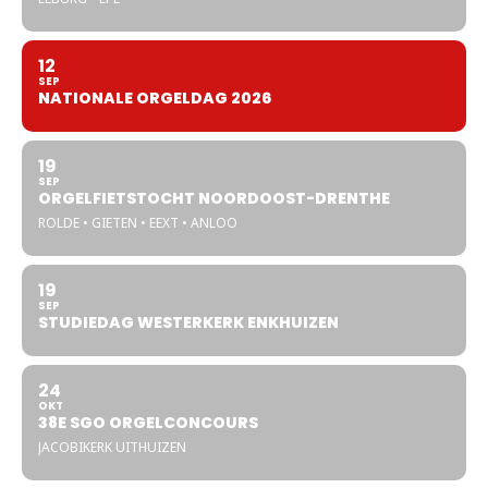
12
SEP
NATIONALE ORGELDAG 2026
19
SEP
ORGELFIETSTOCHT NOORDOOST-DRENTHE
ROLDE • GIETEN • EEXT • ANLOO
19
SEP
STUDIEDAG WESTERKERK ENKHUIZEN
24
OKT
38E SGO ORGELCONCOURS
JACOBIKERK UITHUIZEN