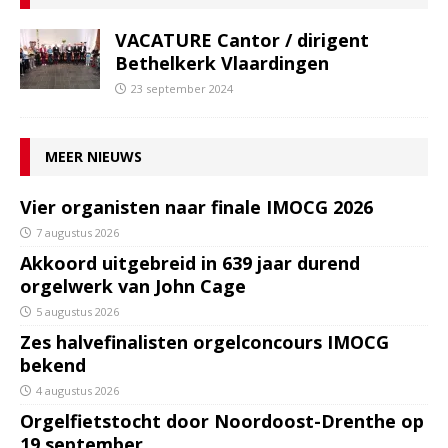
VACATURE Cantor / dirigent
Bethelkerk Vlaardingen
23 september 2024
MEER NIEUWS
Vier organisten naar finale IMOCG 2026
7 augustus 2026
Akkoord uitgebreid in 639 jaar durend
orgelwerk van John Cage
5 augustus 2026
Zes halvefinalisten orgelconcours IMOCG
bekend
4 augustus 2026
Orgelfietstocht door Noordoost-Drenthe op
19 september