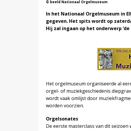
© beeld Nationaal Orgelmuseum
In het Nationaal Orgelmuseum in El
gegeven. Het spits wordt op zaterd
Hij zal ingaan op het onderwerp ‘de 
Het orgelmuseum organiseerde al eerd
orgel- of muziekgeschiedenis diepgra
wordt vaak omlijst door muziekfragm
worden voorzien.
Orgelsonates
De eerste masterclass van dit seizoen