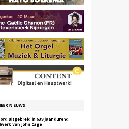
EER NIEUWS
ord uitgebreid in 639 jaar durend
lwerk van John Cage