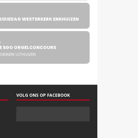
UDIEDAG WESTERKERK ENKHUIZEN
4
T
E SGO ORGELCONCOURS
COBIKERK UITHUIZEN
VOLG ONS OP FACEBOOK