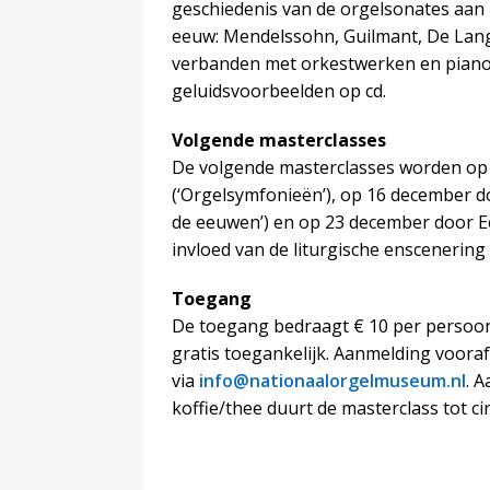
geschiedenis van de orgelsonates aan 
eeuw: Mendelssohn, Guilmant, De Lange
verbanden met orkestwerken en pianolit
geluidsvoorbeelden op cd.
Volgende masterclasses
De volgende masterclasses worden op
(‘Orgelsymfonieën’), op 16 december d
de eeuwen’) en op 23 december door Ee
invloed van de liturgische enscenering
Toegang
De toegang bedraagt € 10 per persoon;
gratis toegankelijk. Aanmelding vooraf
via
info@nationaalorgelmuseum.nl
. 
koffie/thee duurt de masterclass tot cir