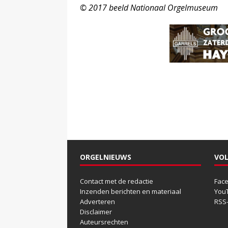
© 2017 beeld Nationaal Orgelmuseum
ORGELNIEUWS
VOL
Contact met de redactie
Fac
Inzenden berichten en materiaal
You
Adverteren
RSS
Disclaimer
Auteursrechten