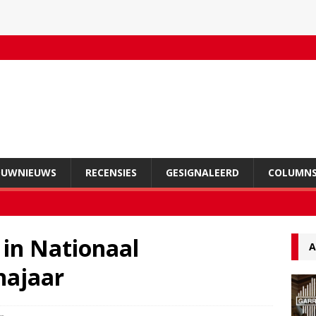
OUWNIEUWS
RECENSIES
GESIGNALEERD
COLUMN
 in Nationaal
A
najaar