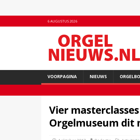
6 AUGUSTUS 2026
VOORPAGINA
NIEUWS
ORGELB
Vier masterclasses
Orgelmuseum dit 