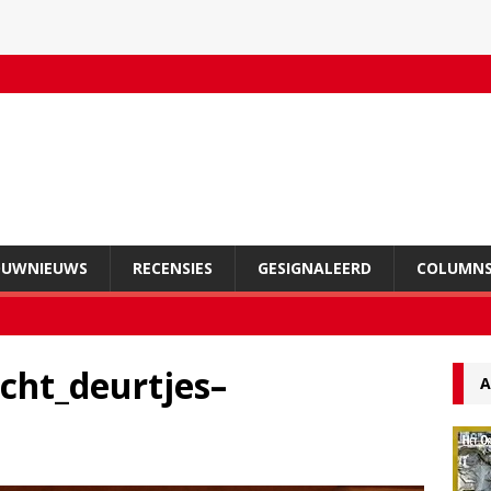
OUWNIEUWS
RECENSIES
GESIGNALEERD
COLUMN
cht_deurtjes–
A