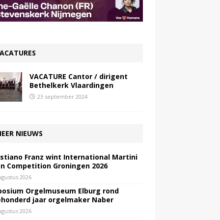
ACATURES
VACATURE Cantor / dirigent
Bethelkerk Vlaardingen
23 september 2024
EER NIEUWS
stiano Franz wint International Martini
n Competition Groningen 2026
ugustus 2026
osium Orgelmuseum Elburg rond
honderd jaar orgelmaker Naber
ugustus 2026