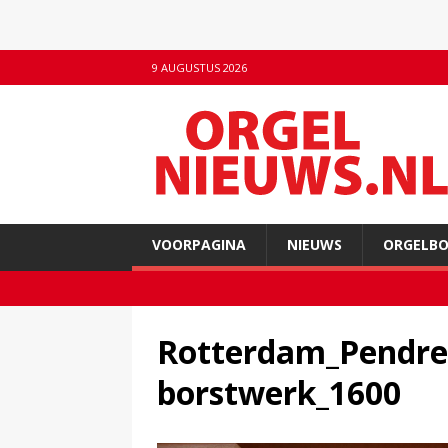
9 AUGUSTUS 2026
VOORPAGINA
NIEUWS
ORGELB
Rotterdam_Pendre
borstwerk_1600