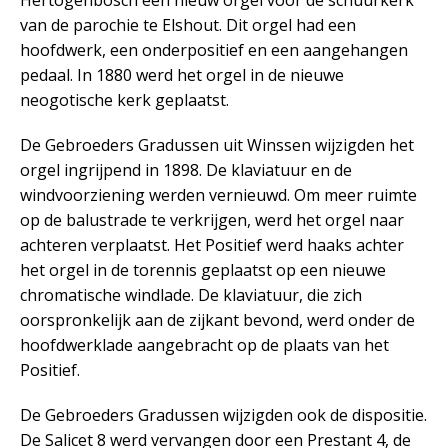
Hertogenbosch een nieuw orgel voor de schuurkerk
van de parochie te Elshout. Dit orgel had een
hoofdwerk, een onderpositief en een aangehangen
pedaal. In 1880 werd het orgel in de nieuwe
neogotische kerk geplaatst.
De Gebroeders Gradussen uit Winssen wijzigden het
orgel ingrijpend in 1898. De klaviatuur en de
windvoorziening werden vernieuwd. Om meer ruimte
op de balustrade te verkrijgen, werd het orgel naar
achteren verplaatst. Het Positief werd haaks achter
het orgel in de torennis geplaatst op een nieuwe
chromatische windlade. De klaviatuur, die zich
oorspronkelijk aan de zijkant bevond, werd onder de
hoofdwerklade aangebracht op de plaats van het
Positief.
De Gebroeders Gradussen wijzigden ook de dispositie.
De Salicet 8 werd vervangen door een Prestant 4, de