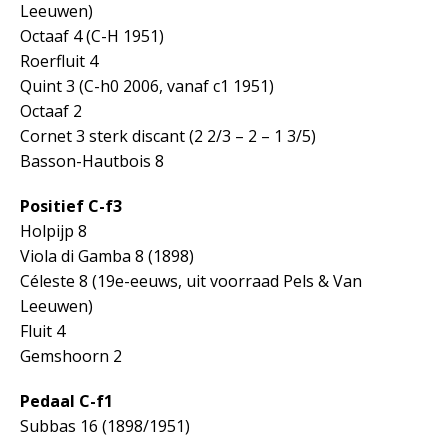
Leeuwen)
Octaaf 4 (C-H 1951)
Roerfluit 4
Quint 3 (C-h0 2006, vanaf c1 1951)
Octaaf 2
Cornet 3 sterk discant (2 2/3 – 2 – 1 3/5)
Basson-Hautbois 8
Positief C-f3
Holpijp 8
Viola di Gamba 8 (1898)
Céleste 8 (19e-eeuws, uit voorraad Pels & Van
Leeuwen)
Fluit 4
Gemshoorn 2
Pedaal C-f1
Subbas 16 (1898/1951)