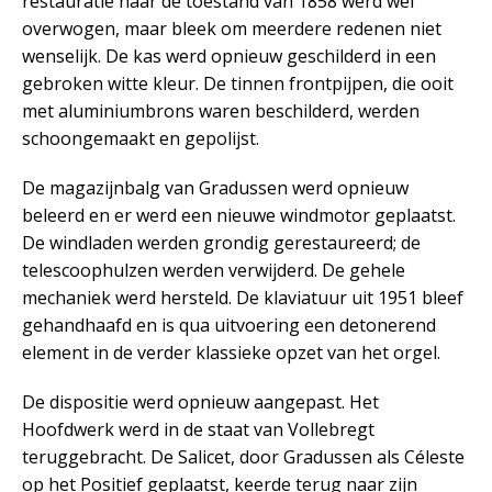
restauratie naar de toestand van 1858 werd wel
overwogen, maar bleek om meerdere redenen niet
wenselijk. De kas werd opnieuw geschilderd in een
gebroken witte kleur. De tinnen frontpijpen, die ooit
met aluminiumbrons waren beschilderd, werden
schoongemaakt en gepolijst.
De magazijnbalg van Gradussen werd opnieuw
beleerd en er werd een nieuwe windmotor geplaatst.
De windladen werden grondig gerestaureerd; de
telescoophulzen werden verwijderd. De gehele
mechaniek werd hersteld. De klaviatuur uit 1951 bleef
gehandhaafd en is qua uitvoering een detonerend
element in de verder klassieke opzet van het orgel.
De dispositie werd opnieuw aangepast. Het
Hoofdwerk werd in de staat van Vollebregt
teruggebracht. De Salicet, door Gradussen als Céleste
op het Positief geplaatst, keerde terug naar zijn