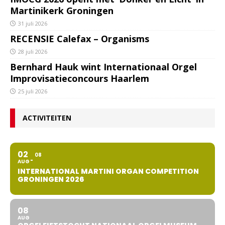
Martinikerk Groningen
31 juli 2026
RECENSIE Calefax – Organisms
28 juli 2026
Bernhard Hauk wint Internationaal Orgel
Improvisatieconcours Haarlem
25 juli 2026
ACTIVITEITEN
02
08
AUG
INTERNATIONAL MARTINI ORGAN COMPETITION
GRONINGEN 2026
08
AUG