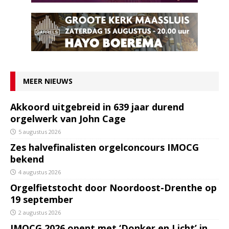
MEER NIEUWS
Akkoord uitgebreid in 639 jaar durend
orgelwerk van John Cage
5 augustus 2026
Zes halvefinalisten orgelconcours IMOCG
bekend
4 augustus 2026
Orgelfietstocht door Noordoost-Drenthe op
19 september
2 augustus 2026
IMOCG 2026 opent met ‘Donker en Licht’ in