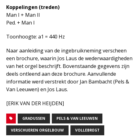
Koppelingen (treden)
Man I + Man II
Ped. + Man I
Toonhoogte: a1 = 440 Hz
Naar aanleiding van de ingebruikneming verscheen
een brochure, waarin Jos Laus de wederwaardigheden
van het orgel beschrijft. Bovenstaande gegevens zijn
deels ontleend aan deze brochure. Aanvullende
informatie werd verstrekt door Jan Bambacht (Pels &
Van Leeuwen) en Jos Laus.
[ERIK VAN DER HEIJDEN]
GRADUSSEN
PELS & VAN LEEUWEN
VERSCHUEREN ORGELBOUW
VOLLEBREGT