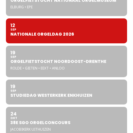
ORGELFIETSTOCHT NATIONAAL ORGELMUSEUM
ELBURG • EPE
12
SEP
NATIONALE ORGELDAG 2026
19
SEP
ORGELFIETSTOCHT NOORDOOST-DRENTHE
ROLDE • GIETEN • EEXT • ANLOO
19
SEP
STUDIEDAG WESTERKERK ENKHUIZEN
24
OKT
38E SGO ORGELCONCOURS
JACOBIKERK UITHUIZEN