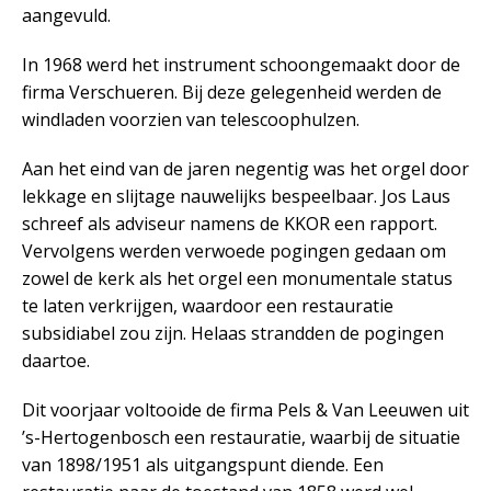
aangevuld.
In 1968 werd het instrument schoongemaakt door de
firma Verschueren. Bij deze gelegenheid werden de
windladen voorzien van telescoophulzen.
Aan het eind van de jaren negentig was het orgel door
lekkage en slijtage nauwelijks bespeelbaar. Jos Laus
schreef als adviseur namens de KKOR een rapport.
Vervolgens werden verwoede pogingen gedaan om
zowel de kerk als het orgel een monumentale status
te laten verkrijgen, waardoor een restauratie
subsidiabel zou zijn. Helaas strandden de pogingen
daartoe.
Dit voorjaar voltooide de firma Pels & Van Leeuwen uit
’s-Hertogenbosch een restauratie, waarbij de situatie
van 1898/1951 als uitgangspunt diende. Een