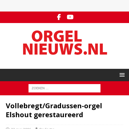
Vollebregt/Gradussen-orgel
Elshout gerestaureerd