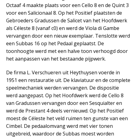
Octaaf 4 maakte plaats voor een Cello 8 en de Quint 3
voor een Salicionaal 8. Op het Positief plaatsten de
Gebroeders Gradussen de Salicet van het Hoofdwerk
als Céleste 8 (vanaf c0) en werd de Viola di Gambe
vervangen door een nieuw exemplaar. Tenslotte werd
een Subbas 16 op het Pedaal geplaatst. De
toonhoogte werd met een halve toon verhoogd door
het aanpassen van het bestaande pijpwerk.
De firma L. Verschueren uit Heythuysen voerde in
1951 een restauratie uit. De klaviatuur en de complete
speelmechaniek werden vervangen. De dispositie
werd aangepast. Op het Hoofdwerk werd de Cello 8
van Gradussen vervangen door een Sesquialter en
werd de Prestant 4 deels vernieuwd. Op het Positief
moest de Céleste het veld ruimen ten gunste van een
Cimbel. De pedaalomvang werd met vier tonen
uitgebreid, waardoor de Subbas moest worden