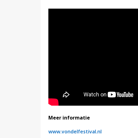
Meer informatie
www.vondelfestival.nl