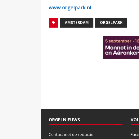
www.orgelpark.nl
AMSTERDAM
ORGELPARK
ORGELNIEUWS
VOL
Contact met de redactie
Fac