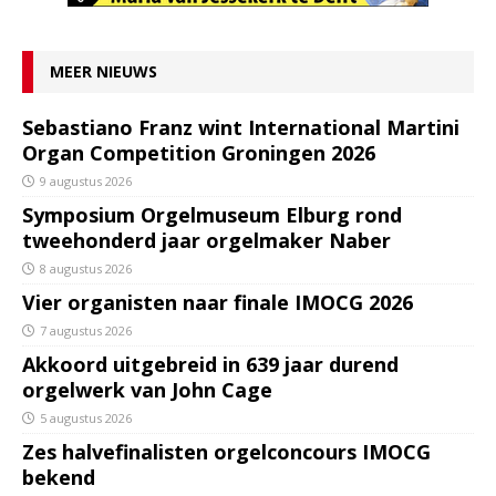
MEER NIEUWS
Sebastiano Franz wint International Martini
Organ Competition Groningen 2026
9 augustus 2026
Symposium Orgelmuseum Elburg rond
tweehonderd jaar orgelmaker Naber
8 augustus 2026
Vier organisten naar finale IMOCG 2026
7 augustus 2026
Akkoord uitgebreid in 639 jaar durend
orgelwerk van John Cage
5 augustus 2026
Zes halvefinalisten orgelconcours IMOCG
bekend