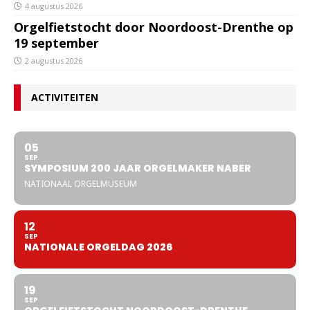
4 augustus 2026
Orgelfietstocht door Noordoost-Drenthe op
19 september
2 augustus 2026
ACTIVITEITEN
05
SEP
SYMPOSIUM 200 JAAR ORGELMAKER NABER
NATIONAAL ORGELMUSEUM
12
SEP
NATIONALE ORGELDAG 2026
19
SEP