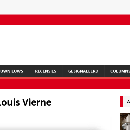
OUWNIEUWS
RECENSIES
GESIGNALEERD
COLUMN
ouis Vierne
A