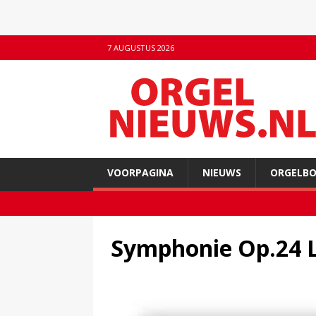
7 AUGUSTUS 2026
VOORPAGINA
NIEUWS
ORGELB
Symphonie Op.24 L