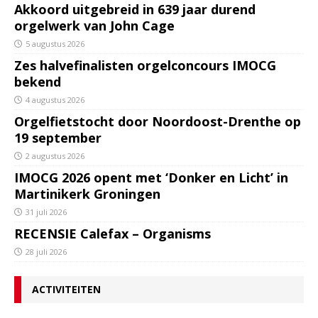
Akkoord uitgebreid in 639 jaar durend
orgelwerk van John Cage
5 augustus 2026
Zes halvefinalisten orgelconcours IMOCG
bekend
4 augustus 2026
Orgelfietstocht door Noordoost-Drenthe op
19 september
2 augustus 2026
IMOCG 2026 opent met ‘Donker en Licht’ in
Martinikerk Groningen
31 juli 2026
RECENSIE Calefax – Organisms
28 juli 2026
ACTIVITEITEN