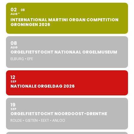
02
08
AUG
INTERNATIONAL MARTINI ORGAN COMPETITION
GRONINGEN 2026
08
AUG
ORGELFIETSTOCHT NATIONAAL ORGELMUSEUM
ELBURG • EPE
12
SEP
NATIONALE ORGELDAG 2026
19
SEP
ORGELFIETSTOCHT NOORDOOST-DRENTHE
ROLDE • GIETEN • EEXT • ANLOO