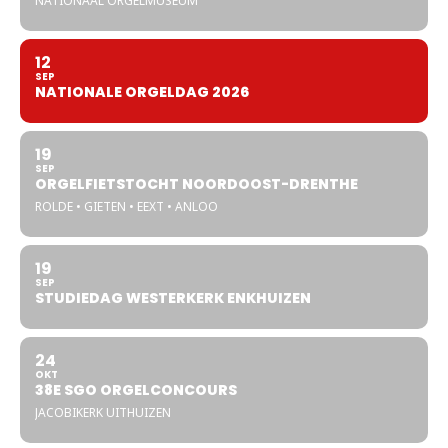
NATIONAAL ORGELMUSEUM
12
SEP
NATIONALE ORGELDAG 2026
19
SEP
ORGELFIETSTOCHT NOORDOOST-DRENTHE
ROLDE • GIETEN • EEXT • ANLOO
19
SEP
STUDIEDAG WESTERKERK ENKHUIZEN
24
OKT
38E SGO ORGELCONCOURS
JACOBIKERK UITHUIZEN