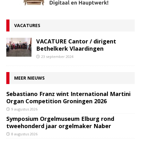
VACATURES
VACATURE Cantor / dirigent
Bethelkerk Vlaardingen
23 september 2024
MEER NIEUWS
Sebastiano Franz wint International Martini
Organ Competition Groningen 2026
9 augustus 2026
Symposium Orgelmuseum Elburg rond
tweehonderd jaar orgelmaker Naber
8 augustus 2026