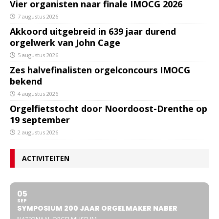
Vier organisten naar finale IMOCG 2026
7 augustus 2026
Akkoord uitgebreid in 639 jaar durend
orgelwerk van John Cage
5 augustus 2026
Zes halvefinalisten orgelconcours IMOCG
bekend
4 augustus 2026
Orgelfietstocht door Noordoost-Drenthe op
19 september
2 augustus 2026
ACTIVITEITEN
05
SEP
SYMPOSIUM 200 JAAR ORGELMAKER NABER