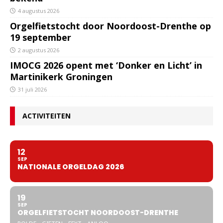
4 augustus 2026
Orgelfietstocht door Noordoost-Drenthe op
19 september
2 augustus 2026
IMOCG 2026 opent met ‘Donker en Licht’ in
Martinikerk Groningen
31 juli 2026
ACTIVITEITEN
12
SEP
NATIONALE ORGELDAG 2026
19
SEP
ORGELFIETSTOCHT NOORDOOST-DRENTHE