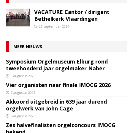
VACATURE Cantor / dirigent
Bethelkerk Vlaardingen
23 september 2024
MEER NIEUWS
Symposium Orgelmuseum Elburg rond
tweehonderd jaar orgelmaker Naber
8 augustus 2026
Vier organisten naar finale IMOCG 2026
7 augustus 2026
Akkoord uitgebreid in 639 jaar durend
orgelwerk van John Cage
5 augustus 2026
Zes halvefinalisten orgelconcours IMOCG
bekend