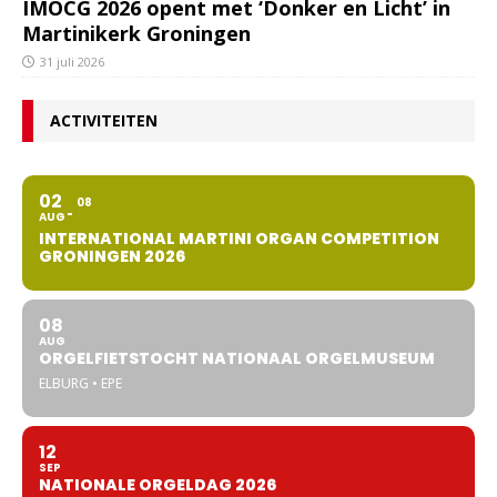
IMOCG 2026 opent met ‘Donker en Licht’ in
Martinikerk Groningen
31 juli 2026
ACTIVITEITEN
02
08
AUG
INTERNATIONAL MARTINI ORGAN COMPETITION
GRONINGEN 2026
08
AUG
ORGELFIETSTOCHT NATIONAAL ORGELMUSEUM
ELBURG • EPE
12
SEP
NATIONALE ORGELDAG 2026