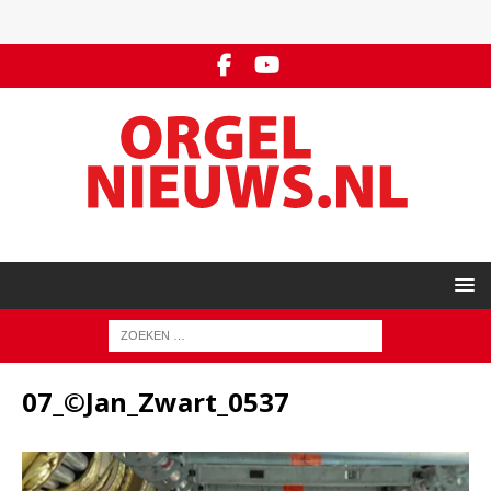
07_©Jan_Zwart_0537