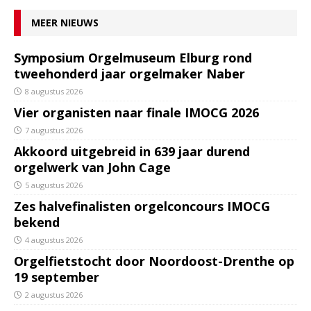
MEER NIEUWS
Symposium Orgelmuseum Elburg rond
tweehonderd jaar orgelmaker Naber
8 augustus 2026
Vier organisten naar finale IMOCG 2026
7 augustus 2026
Akkoord uitgebreid in 639 jaar durend
orgelwerk van John Cage
5 augustus 2026
Zes halvefinalisten orgelconcours IMOCG
bekend
4 augustus 2026
Orgelfietstocht door Noordoost-Drenthe op
19 september
2 augustus 2026