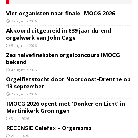
Vier organisten naar finale IMOCG 2026
7 augustus 2026
Akkoord uitgebreid in 639 jaar durend
orgelwerk van John Cage
5 augustus 2026
Zes halvefinalisten orgelconcours IMOCG
bekend
4 augustus 2026
Orgelfietstocht door Noordoost-Drenthe op
19 september
2 augustus 2026
IMOCG 2026 opent met ‘Donker en Licht’ in
Martinikerk Groningen
31 juli 2026
RECENSIE Calefax – Organisms
28 juli 2026