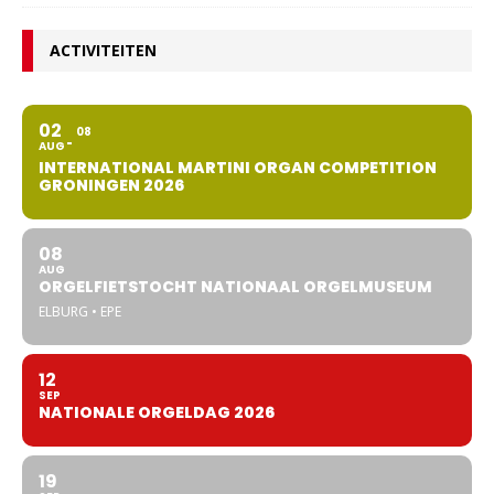
ACTIVITEITEN
02
08
AUG
INTERNATIONAL MARTINI ORGAN COMPETITION
GRONINGEN 2026
08
AUG
ORGELFIETSTOCHT NATIONAAL ORGELMUSEUM
ELBURG • EPE
12
SEP
NATIONALE ORGELDAG 2026
19