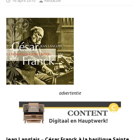
16 april 2010
Redactie
advertentie
Jean Langlais – César Franck à la basilique Sainte