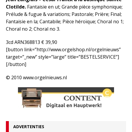
Clotilde.
Fantaisie en ut; Grande pièce symphonique;
Prélude & fugue & variations; Pastorale; Prière; Final;
Fantaisie en la; Cantabile; Pièce héroïque; Choral no 1;
Choral no 2; Choral no 3.
3cd ARN368813 € 39,90
[button link=”http://www.orgelshop.nl/orgelnieuws”
target=”_new” style=”large” title=”BESTELSERVICE”]
[/button]
© 2010 www.orgelnieuws.nl
ADVERTENTIES