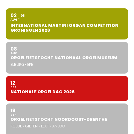
02
08
AUG
INTERNATIONAL MARTINI ORGAN COMPETITION
GRONINGEN 2026
08
AUG
ORGELFIETSTOCHT NATIONAAL ORGELMUSEUM
ELBURG • EPE
12
SEP
NATIONALE ORGELDAG 2026
19
SEP
ORGELFIETSTOCHT NOORDOOST-DRENTHE
ROLDE • GIETEN • EEXT • ANLOO