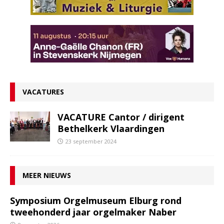
VACATURES
VACATURE Cantor / dirigent
Bethelkerk Vlaardingen
23 september 2024
MEER NIEUWS
Symposium Orgelmuseum Elburg rond
tweehonderd jaar orgelmaker Naber