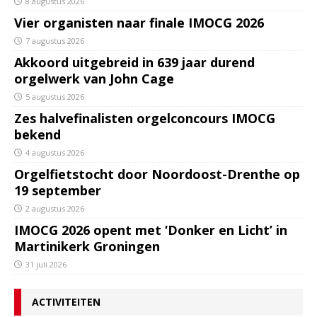
8 augustus 2026
Vier organisten naar finale IMOCG 2026
7 augustus 2026
Akkoord uitgebreid in 639 jaar durend
orgelwerk van John Cage
5 augustus 2026
Zes halvefinalisten orgelconcours IMOCG
bekend
4 augustus 2026
Orgelfietstocht door Noordoost-Drenthe op
19 september
2 augustus 2026
IMOCG 2026 opent met ‘Donker en Licht’ in
Martinikerk Groningen
31 juli 2026
ACTIVITEITEN