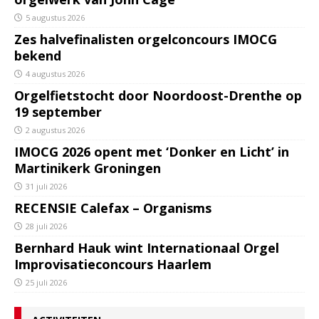
5 augustus 2026
Zes halvefinalisten orgelconcours IMOCG
bekend
4 augustus 2026
Orgelfietstocht door Noordoost-Drenthe op
19 september
2 augustus 2026
IMOCG 2026 opent met ‘Donker en Licht’ in
Martinikerk Groningen
31 juli 2026
RECENSIE Calefax – Organisms
28 juli 2026
Bernhard Hauk wint Internationaal Orgel
Improvisatieconcours Haarlem
25 juli 2026