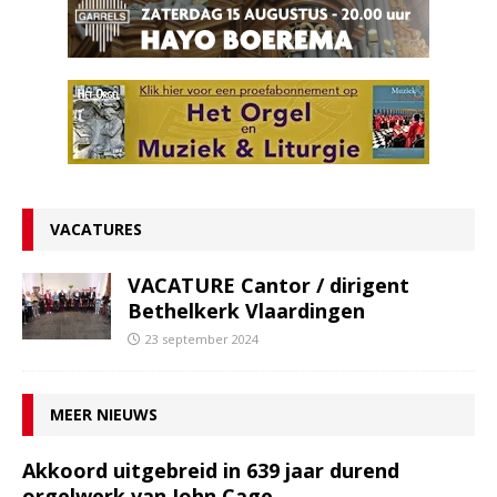
VACATURES
VACATURE Cantor / dirigent
Bethelkerk Vlaardingen
23 september 2024
MEER NIEUWS
Akkoord uitgebreid in 639 jaar durend
orgelwerk van John Cage