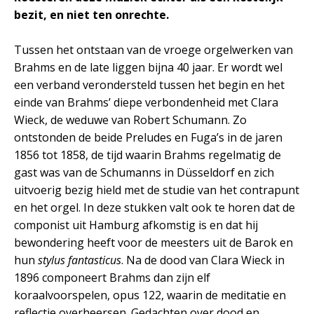
bezit, en niet ten onrechte.
Tussen het ontstaan van de vroege orgelwerken van
Brahms en de late liggen bijna 40 jaar. Er wordt wel
een verband verondersteld tussen het begin en het
einde van Brahms’ diepe verbondenheid met Clara
Wieck, de weduwe van Robert Schumann. Zo
ontstonden de beide Preludes en Fuga’s in de jaren
1856 tot 1858, de tijd waarin Brahms regelmatig de
gast was van de Schumanns in Düsseldorf en zich
uitvoerig bezig hield met de studie van het contrapunt
en het orgel. In deze stukken valt ook te horen dat de
componist uit Hamburg afkomstig is en dat hij
bewondering heeft voor de meesters uit de Barok en
hun
stylus fantasticus
. Na de dood van Clara Wieck in
1896 componeert Brahms dan zijn elf
koraalvoorspelen, opus 122, waarin de meditatie en
reflectie overheersen. Gedachten over dood en