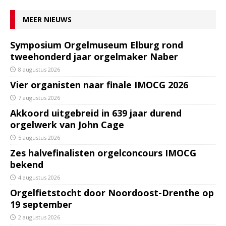
MEER NIEUWS
Symposium Orgelmuseum Elburg rond
tweehonderd jaar orgelmaker Naber
8 augustus 2026
Vier organisten naar finale IMOCG 2026
7 augustus 2026
Akkoord uitgebreid in 639 jaar durend
orgelwerk van John Cage
5 augustus 2026
Zes halvefinalisten orgelconcours IMOCG
bekend
4 augustus 2026
Orgelfietstocht door Noordoost-Drenthe op
19 september
2 augustus 2026