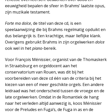
eeuwigheid bepalen de sfeer in Brahms’ laatste opus,
zijn muzikale testament.
Forte ma dolce
, de titel van deze cd, is een
speelaanwijzing die bij Brahms regelmatig opduikt en
dus belangrijk is. Een krachtige, maar lieflijke klank.
Overigens gebruikt Brahms in zijn orgelwerken
dolce
ook wel in het
piano
-bereik.
Voor François Ménissier, organist van de Thomaskerk
in Straatsburg en orgeldocent aan het
conservatorium van Rouen, was dit bij het
voorbereiden van deze cd één van de criteria bij het
kiezen van een of meer geschikte orgels. Een andere
leidraad was het onderscheid tussen de vroege en de
late orgelwerken. Omdat in de Romantiek de hang
naar het verleden altijd aanwezig is, koos Ménissier
voor de Preludes en Fuga’s, de Fuga in as en de