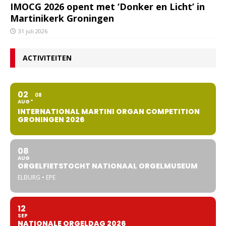
IMOCG 2026 opent met ‘Donker en Licht’ in
Martinikerk Groningen
31 juli 2026
ACTIVITEITEN
02
08
AUG
INTERNATIONAL MARTINI ORGAN COMPETITION
GRONINGEN 2026
08
AUG
ORGELFIETSTOCHT NATIONAAL ORGELMUSEUM
ELBURG • EPE
12
SEP
NATIONALE ORGELDAG 2026