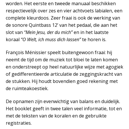
worden. Het eerste en tweede manuaal beschikken
respectievelijk over zes en vier achtvoets labialen, een
complete kleurdoos. Zeer fraai is ook de werking van
de sonore Quintbass 12’ van het pedaal, die aan het
slot van
“Mein Jesu, der du mich”
en in het laatste
koraal
“O Welt, ich muss dich lassen”
te horen is.
François Ménissier speelt buitengewoon fraai: hij
neemt de tijd om de muziek tot bloei te laten komen
en onderstreept op heel natuurlijke wijze met agogiek
of gedifferentieerde articulatie de zeggingskracht van
de stukken. Hij houdt bovendien goed rekening met
de ruimteakoestiek.
De opnamen zijn evenwichtig van balans en duidelijk.
Het booklet geeft in twee talen veel informatie, tot en
met de teksten van de koralen en de gebruikte
registraties.