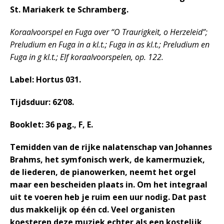
St. Mariakerk te Schramberg.
Koraalvoorspel en Fuga over “O Traurigkeit, o Herzeleid”;
Preludium en Fuga in a kl.t.; Fuga in as kl.t.; Preludium en
Fuga in g kl.t.; Elf koraalvoorspelen, op. 122.
Label: Hortus 031.
Tijdsduur: 62’08.
Booklet: 36 pag., F, E.
Temidden van de rijke nalatenschap van Johannes
Brahms, het symfonisch werk, de kamermuziek,
de liederen, de pianowerken, neemt het orgel
maar een bescheiden plaats in. Om het integraal
uit te voeren heb je ruim een uur nodig. Dat past
dus makkelijk op één cd. Veel organisten
koesteren deze muziek echter als een kostelijk