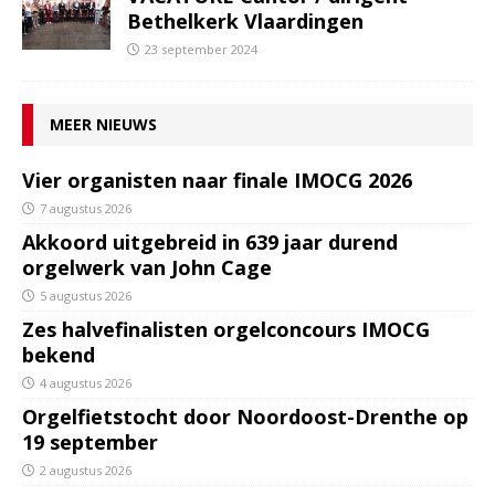
Bethelkerk Vlaardingen
23 september 2024
MEER NIEUWS
Vier organisten naar finale IMOCG 2026
7 augustus 2026
Akkoord uitgebreid in 639 jaar durend
orgelwerk van John Cage
5 augustus 2026
Zes halvefinalisten orgelconcours IMOCG
bekend
4 augustus 2026
Orgelfietstocht door Noordoost-Drenthe op
19 september
2 augustus 2026