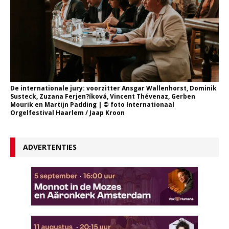
De internationale jury: voorzitter Ansgar Wallenhorst, Dominik
Susteck, Zuzana Ferjen?íková, Vincent Thévenaz, Gerben
Mourik en Martijn Padding | © foto Internationaal
Orgelfestival Haarlem / Jaap Kroon
ADVERTENTIES