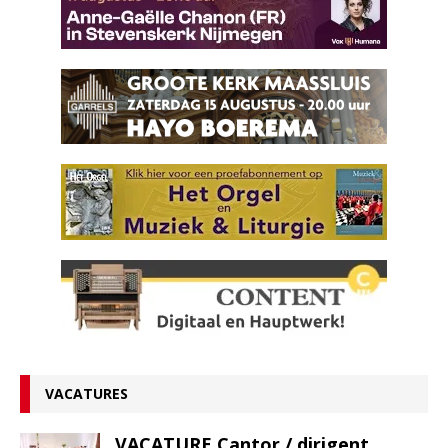
VACATURES
VACATURE Cantor / dirigent