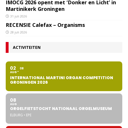
IMOCG 2026 opent met ‘Donker en Licht’ in
Martinikerk Groningen
31 juli 2026
RECENSIE Calefax – Organisms
28 juli 2026
ACTIVITEITEN
02
08
AUG
INTERNATIONAL MARTINI ORGAN COMPETITION
GRONINGEN 2026
08
AUG
ORGELFIETSTOCHT NATIONAAL ORGELMUSEUM
ELBURG • EPE