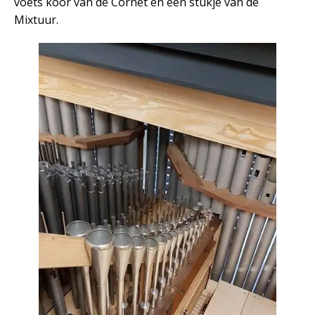
voets koor van de Cornet en een stukje van de
Mixtuur.