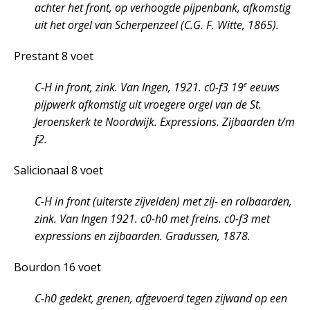
achter het front, op verhoogde pijpenbank, afkomstig
uit het orgel van Scherpenzeel (C.G. F. Witte, 1865).
Prestant 8 voet
e
C-H in front, zink. Van Ingen, 1921. c0-f3 19
eeuws
pijpwerk afkomstig uit vroegere orgel van de St.
Jeroenskerk te Noordwijk. Expressions. Zijbaarden t/m
f2.
Salicionaal 8 voet
C-H in front (uiterste zijvelden) met zij- en rolbaarden,
zink. Van Ingen 1921. c0-h0 met freins. c0-f3 met
expressions en zijbaarden. Gradussen, 1878.
Bourdon 16 voet
C-h0 gedekt, grenen, afgevoerd tegen zijwand op een