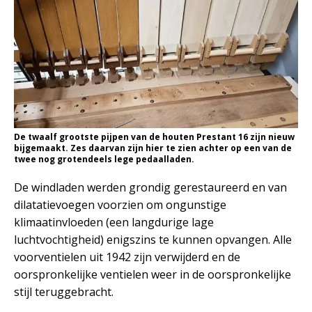
De twaalf grootste pijpen van de houten Prestant 16 zijn nieuw
bijgemaakt. Zes daarvan zijn hier te zien achter op een van de
twee nog grotendeels lege pedaalladen.
De windladen werden grondig gerestaureerd en van
dilatatievoegen voorzien om ongunstige
klimaatinvloeden (een langdurige lage
luchtvochtigheid) enigszins te kunnen opvangen. Alle
voorventielen uit 1942 zijn verwijderd en de
oorspronkelijke ventielen weer in de oorspronkelijke
stijl teruggebracht.