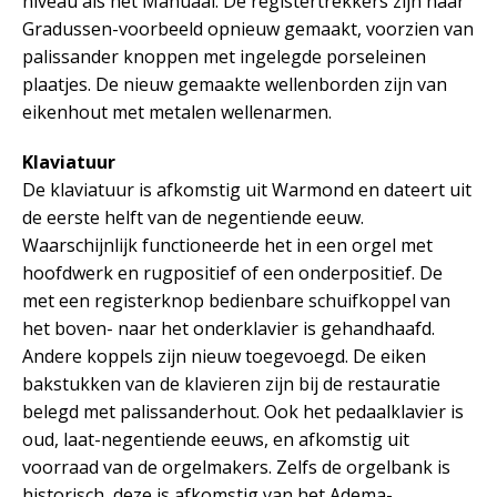
niveau als het Manuaal. De registertrekkers zijn naar
Gradussen-voorbeeld opnieuw gemaakt, voorzien van
palissander knoppen met ingelegde porseleinen
plaatjes. De nieuw gemaakte wellenborden zijn van
eikenhout met metalen wellenarmen.
Klaviatuur
De klaviatuur is afkomstig uit Warmond en dateert uit
de eerste helft van de negentiende eeuw.
Waarschijnlijk functioneerde het in een orgel met
hoofdwerk en rugpositief of een onderpositief. De
met een registerknop bedienbare schuifkoppel van
het boven- naar het onderklavier is gehandhaafd.
Andere koppels zijn nieuw toegevoegd. De eiken
bakstukken van de klavieren zijn bij de restauratie
belegd met palissanderhout. Ook het pedaalklavier is
oud, laat-negentiende eeuws, en afkomstig uit
voorraad van de orgelmakers. Zelfs de orgelbank is
historisch, deze is afkomstig van het Adema-