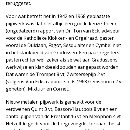
teruggezet.
Voor wat betreft het in 1942 en 1968 geplaatste
pijpwerk was dat niet altijd een goede keuze. In een
(ongedateerd) rapport van Dr. Ton van Eck, adviseur
voor de Katholieke Klokken- en Orgelraad, pasten
vooral de Dulciaan, Fagot, Sesquialter en Cymbel niet
in het klankbeeld van Gradussen. Een paar registers
pasten echter wèl, zeker als ze wat aan Gradussens
werkwijze en klankbeeld zouden aangepast worden
Dat waren de Trompet 8 vt, Zwitsersepijp 2 vt
(volgens Van Ecks rapport sinds 1968 Gemshoorn 2 vt
geheten), Mixtuur en Cornet.
Nieuw metalen pijpwerk is gemaakt voor de
verdwenen Quint 3 vt, Basson/Hautbois 8 vt en een
aantal pijpen van de Prestant 16 vt en Melophon 4 vt.
Hetzelfde geldt voor de toegevoegde Tertiaan, het 4