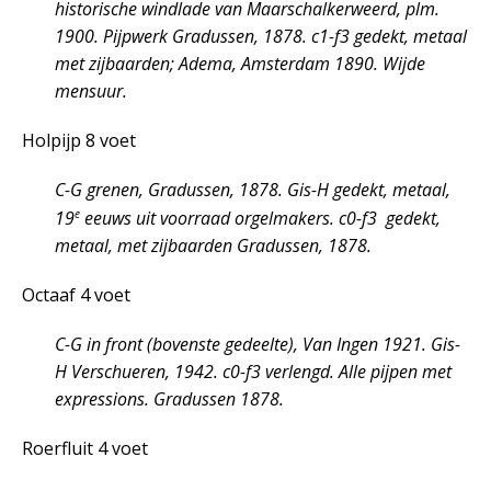
historische windlade van Maarschalkerweerd, plm.
1900. Pijpwerk Gradussen, 1878. c1-f3 gedekt, metaal
met zijbaarden; Adema, Amsterdam 1890. Wijde
mensuur.
Holpijp 8 voet
C-G grenen, Gradussen, 1878. Gis-H gedekt, metaal,
e
19
eeuws uit voorraad orgelmakers. c0-f3 gedekt,
metaal, met zijbaarden Gradussen, 1878.
Octaaf 4 voet
C-G in front (bovenste gedeelte), Van Ingen 1921. Gis-
H Verschueren, 1942. c0-f3 verlengd. Alle pijpen met
expressions. Gradussen 1878.
Roerfluit 4 voet