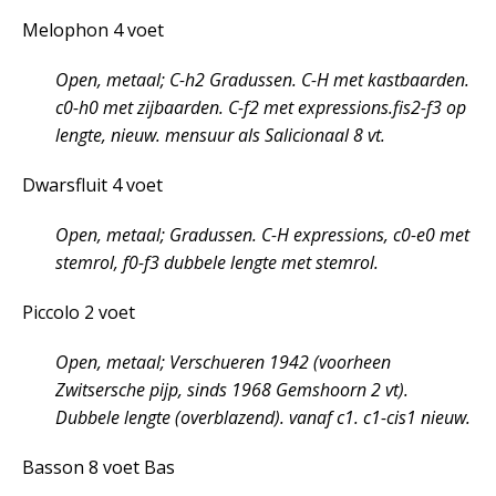
Melophon 4 voet
Open, metaal; C-h2 Gradussen. C-H met kastbaarden.
c0-h0 met zijbaarden. C-f2 met expressions.fis2-f3 op
lengte, nieuw. mensuur als Salicionaal 8 vt.
Dwarsfluit 4 voet
Open, metaal; Gradussen. C-H expressions, c0-e0 met
stemrol, f0-f3 dubbele lengte met stemrol.
Piccolo 2 voet
Open, metaal; Verschueren 1942 (voorheen
Zwitsersche pijp, sinds 1968 Gemshoorn 2 vt).
Dubbele lengte (overblazend). vanaf c1. c1-cis1 nieuw.
Basson 8 voet Bas