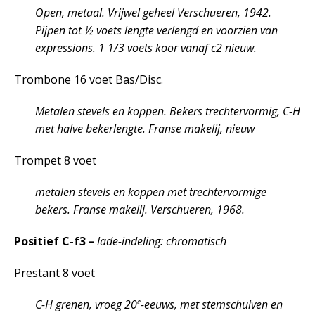
Open, metaal. Vrijwel geheel Verschueren, 1942.
Pijpen tot ½ voets lengte verlengd en voorzien van
expressions. 1 1/3 voets koor vanaf c2 nieuw.
Trombone 16 voet Bas/Disc.
Metalen stevels en koppen. Bekers trechtervormig, C-H
met halve bekerlengte. Franse makelij, nieuw
Trompet 8 voet
metalen stevels en koppen met trechtervormige
bekers. Franse makelij. Verschueren, 1968.
Positief C-f3
–
lade-indeling: chromatisch
Prestant 8 voet
e
C-H grenen, vroeg 20
-eeuws, met stemschuiven en