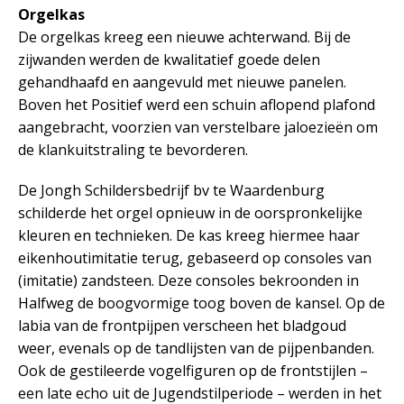
Orgelkas
De orgelkas kreeg een nieuwe achterwand. Bij de
zijwanden werden de kwalitatief goede delen
gehandhaafd en aangevuld met nieuwe panelen.
Boven het Positief werd een schuin aflopend plafond
aangebracht, voorzien van verstelbare jaloezieën om
de klankuitstraling te bevorderen.
De Jongh Schildersbedrijf bv te Waardenburg
schilderde het orgel opnieuw in de oorspronkelijke
kleuren en technieken. De kas kreeg hiermee haar
eikenhoutimitatie terug, gebaseerd op consoles van
(imitatie) zandsteen. Deze consoles bekroonden in
Halfweg de boogvormige toog boven de kansel. Op de
labia van de frontpijpen verscheen het bladgoud
weer, evenals op de tandlijsten van de pijpenbanden.
Ook de gestileerde vogelfiguren op de frontstijlen –
een late echo uit de Jugendstilperiode – werden in het