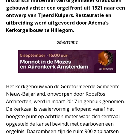
historisch materiaal van orgelmaker Gradussen
gebouwd achter een orgelfront uit 1921 naar een
ontwerp van Tjeerd Kuipers. Restauratie en
uitbreiding werd uitgevoerd door Adema’s
Kerkorgelbouw te Hillegom.
advertentie
Het kerkgebouw van de Gereformeerde Gemeente
Nieuw-Beijerland, ontworpen door RoosRos
Architecten, werd in maart 2017 in gebruik genomen.
De kerkzaal is waaiervormig, aflopend vanaf het
hoogste punt op achttien meter waar zich centraal
opgesteld de kansel bevindt met daarboven een
orgelnis. Daaromheen zijn de ruim 900 zitplaatsen