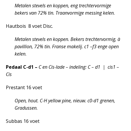
Metalen stevels en koppen, eng trechtervormige
bekers van 72% tin. Traanvormige messing kelen.
Hautbois 8 voet Disc.
Metalen stevels en koppen. Bekers trechtervormig, à
pavillion, 72% tin. Franse makelij. c1 –f3 enge open
kelen.
Pedaal C-d1 –
C en Cis-lade – indeling: C – d1 | cis1 –
Cis
Prestant 16 voet
Open, hout. C-H yellow pine, nieuw. c0-d1 grenen,
Gradussen.
Subbas 16 voet