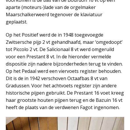
aparte (moteurs-)lade van de orgelmaker
Maarschalkerweerd tegenover de klaviatuur
geplaatst.
Op het Positief werd de in 1948 toegevoegde
Zwitsersche pijp 2 vt gehandhaafd, maar ‘omgedoopt’
tot Piccolo 2 vt. De Salicionaal 8 vt werd omgeruild
voor een Prestant 8 vt. In de hieronder vermelde
dispositie zijn nadere bijzonderheden terug te vinden.
Op het Pedaal werd een viervoets register behouden.
Dit is de in 1942 verschoven Octaafbas 8 vt van
Gradussen. Voor het achtvoets register zijn andere
historische pijpen gebruikt. De Prestant 16 voet kreeg
haar grootste houten pijpen terug en de Bazuin 16 vt
heeft de plaats van de verdwenen Fagot ingenomen.