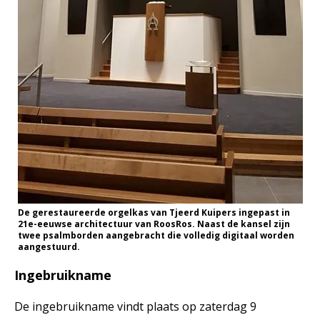
De gerestaureerde orgelkas van Tjeerd Kuipers ingepast in
21e-eeuwse architectuur van RoosRos. Naast de kansel zijn
twee psalmborden aangebracht die volledig digitaal worden
aangestuurd.
Ingebruikname
De ingebruikname vindt plaats op zaterdag 9