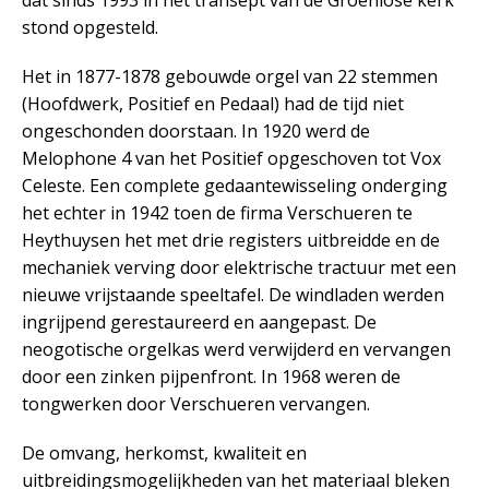
stond opgesteld.
Het in 1877-1878 gebouwde orgel van 22 stemmen
(Hoofdwerk, Positief en Pedaal) had de tijd niet
ongeschonden doorstaan. In 1920 werd de
Melophone 4 van het Positief opgeschoven tot Vox
Celeste. Een complete gedaantewisseling onderging
het echter in 1942 toen de firma Verschueren te
Heythuysen het met drie registers uitbreidde en de
mechaniek verving door elektrische tractuur met een
nieuwe vrijstaande speeltafel. De windladen werden
ingrijpend gerestaureerd en aangepast. De
neogotische orgelkas werd verwijderd en vervangen
door een zinken pijpenfront. In 1968 weren de
tongwerken door Verschueren vervangen.
De omvang, herkomst, kwaliteit en
uitbreidingsmogelijkheden van het materiaal bleken