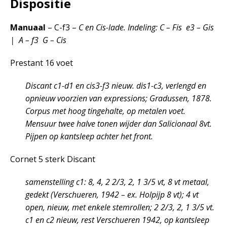
Dispositie
Manuaal
– C-f3 –
C en Cis-lade. Indeling: C – Fis e3 – Gis
| A – f3 G – Cis
Prestant 16 voet
Discant c1-d1 en cis3-f3 nieuw. dis1-c3, verlengd en
opnieuw voorzien van expressions; Gradussen, 1878.
Corpus met hoog tingehalte, op metalen voet.
Mensuur twee halve tonen wijder dan Salicionaal 8vt.
Pijpen op kantsleep achter het front.
Cornet 5 sterk Discant
samenstelling c1: 8, 4, 2 2/3, 2, 1 3/5 vt, 8 vt metaal,
gedekt (Verschueren, 1942 – ex. Holpijp 8 vt); 4 vt
open, nieuw, met enkele stemrollen; 2 2/3, 2, 1 3/5 vt.
c1 en c2 nieuw, rest Verschueren 1942, op kantsleep