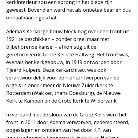
kerkinterieur zou een sprong in het diepe zijn
geweest. Bovendien werd het als onbetaalbaar en dus
onhaalbaar ingeschat.
Adema’s Kerkorgelbouw bleek nog over een front uit
1921 te beschikken – zonder orgel maar met
bijbehorende kansel – afkomstig uit de
gereformeerde Grote Kerk te Halfweg. Het front was,
evenals het kerkgebouw, in 1919 ontworpen door
Tjeerd Kuipers. Deze kerkarchitect was ook
verantwoordelijk voor de frontontwerpen van de
orgels in onder meer de Nieuwe Zuiderkerk te
Rotterdam (Walcker, thans Doesburg), de Nieuwe
Kerk te Kampen en de Grote Kerk te Wildervank.
In verband met de sloop van de Grote Kerk werd het
front in 2011 door Adema verworven, gedemonteerd,
opgeslagen en ontdaan van het door K.P. van
Ingen gebouwde binnenwerk. Evenals in Halfweg