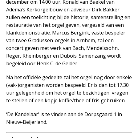
december om 14.00 uur. Ronald van Baekel van
Adema’s Kerkorgelbouw en adviseur Dirk Bakker
zullen een toelichting bij de historie, samenstelling en
restauratie van het orgel geven, vergezeld van een
klankdemonstratie. Marcus Bergink, vaste bespeler
van twee Gradussen-orgels in Arnhem, zal een
concert geven met werk van Bach, Mendelssohn,
Reger, Rheinberger en Dubois. Samenzang wordt
begeleid oor Henk C. de Gelder.
Na het officiële gedeelte zal het orgel nog door enkele
(vak-)organisten worden bespeeld. Er is dan tot 17.30
uur gelegenheid om het orgel te bezichtigen, vragen
te stellen of een kopje koffie/thee of fris gebruiken.
‘De Kandelaar’ is te vinden aan de Dorpsgaard 1 in
Nieuw-Beijerland.