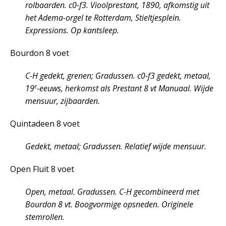
rolbaarden. c0-f3. Vioolprestant, 1890, afkomstig uit
het Adema-orgel te Rotterdam, Stieltjesplein.
Expressions. Op kantsleep.
Bourdon 8 voet
C-H gedekt, grenen; Gradussen. c0-f3 gedekt, metaal,
e
19
-eeuws, herkomst als Prestant 8 vt Manuaal. Wijde
mensuur, zijbaarden.
Quintadeen 8 voet
Gedekt, metaal; Gradussen. Relatief wijde mensuur.
Open Fluit 8 voet
Open, metaal. Gradussen. C-H gecombineerd met
Bourdon 8 vt. Boogvormige opsneden. Originele
stemrollen.