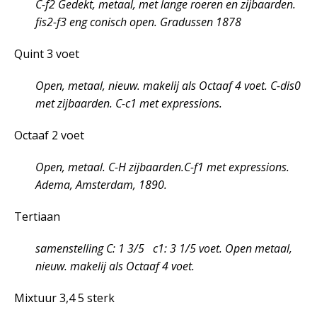
C-f2 Gedekt, metaal, met lange roeren en zijbaarden.
fis2-f3 eng conisch open. Gradussen 1878
Quint 3 voet
Open, metaal, nieuw. makelij als Octaaf 4 voet. C-dis0
met zijbaarden. C-c1 met expressions.
Octaaf 2 voet
Open, metaal. C-H zijbaarden.C-f1 met expressions.
Adema, Amsterdam, 1890.
Tertiaan
samenstelling C: 1 3/5 c1: 3 1/5 voet. Open metaal,
nieuw. makelij als Octaaf 4 voet.
Mixtuur 3,4 5 sterk