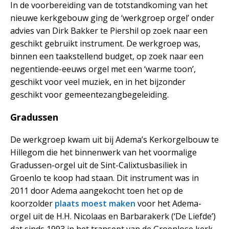
In de voorbereiding van de totstandkoming van het
nieuwe kerkgebouw ging de ‘werkgroep orgel’ onder
advies van Dirk Bakker te Piershil op zoek naar een
geschikt gebruikt instrument. De werkgroep was,
binnen een taakstellend budget, op zoek naar een
negentiende-eeuws orgel met een ‘warme toon’,
geschikt voor veel muziek, en in het bijzonder
geschikt voor gemeentezangbegeleiding.
Gradussen
De werkgroep kwam uit bij Adema’s Kerkorgelbouw te
Hillegom die het binnenwerk van het voormalige
Gradussen-orgel uit de Sint-Calixtusbasiliek in
Groenlo te koop had staan. Dit instrument was in
2011 door Adema aangekocht toen het op de
koorzolder
plaats moest maken
voor het Adema-
orgel uit de H.H. Nicolaas en Barbarakerk (‘De Liefde’)
dat sinds 1993 in het transept van de Groenlose kerk