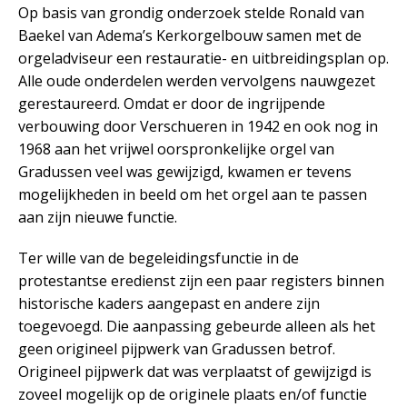
Op basis van grondig onderzoek stelde Ronald van
Baekel van Adema’s Kerkorgelbouw samen met de
orgeladviseur een restauratie- en uitbreidingsplan op.
Alle oude onderdelen werden vervolgens nauwgezet
gerestaureerd. Omdat er door de ingrijpende
verbouwing door Verschueren in 1942 en ook nog in
1968 aan het vrijwel oorspronkelijke orgel van
Gradussen veel was gewijzigd, kwamen er tevens
mogelijkheden in beeld om het orgel aan te passen
aan zijn nieuwe functie.
Ter wille van de begeleidingsfunctie in de
protestantse eredienst zijn een paar registers binnen
historische kaders aangepast en andere zijn
toegevoegd. Die aanpassing gebeurde alleen als het
geen origineel pijpwerk van Gradussen betrof.
Origineel pijpwerk dat was verplaatst of gewijzigd is
zoveel mogelijk op de originele plaats en/of functie