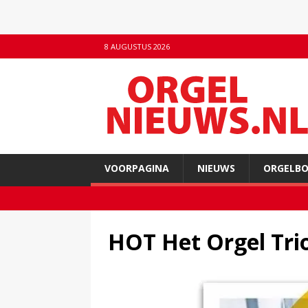
8 AUGUSTUS 2026
VOORPAGINA
NIEUWS
ORGELB
HOT Het Orgel Tri