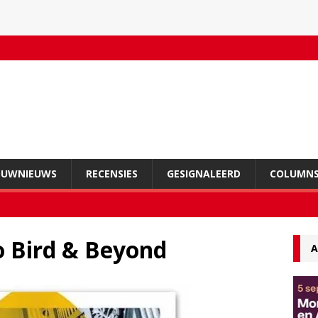
OUWNIEUWS
RECENSIES
GESIGNALEERD
COLUMN
o Bird & Beyond
A